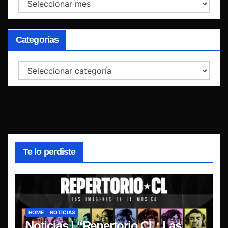
Archivos
Categorías
Categorías
Te lo perdiste
HOME
NOTICIAS
Noticias | “Repertorio CL: Las