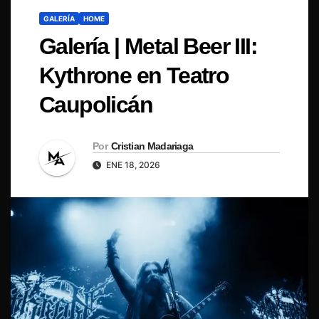
GALERÍA
HOME
Galería | Metal Beer III:
Kythrone en Teatro
Caupolicán
Por
Cristian Madariaga
ENE 18, 2026