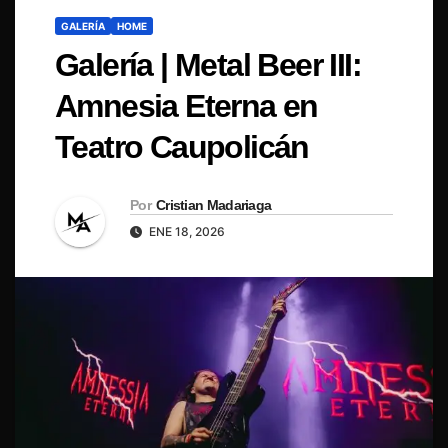
GALERÍA
HOME
Galería | Metal Beer III:
Amnesia Eterna en
Teatro Caupolicán
Por
Cristian Madariaga
ENE 18, 2026