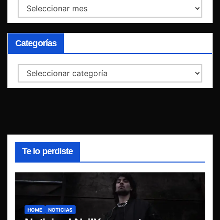
Archivos
Categorías
Categorías
Te lo perdiste
HOME
NOTICIAS