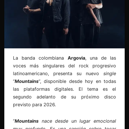
La banda colombiana
Argovia
, una de las
voces más singulares del rock progresivo
latinoamericano, presenta su nuevo
single
“
Mountains
“, disponible desde hoy en todas
las plataformas digitales. El tema es el
segundo adelanto de su próximo disco
previsto para 2026.
“
Mountains
nace desde un lugar emocional
muy profundo. Es una canción sobre tocar