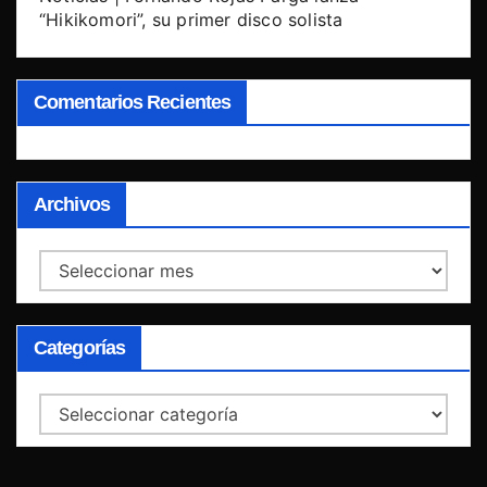
“Hikikomori”, su primer disco solista
Comentarios Recientes
Archivos
Archivos
Categorías
Categorías