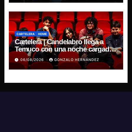
CARTELERA
HOME
Cartelera | Candelabro llega a
Temuco con una noche cargada
de indie
06/08/2026
GONZALO HERNÁNDEZ