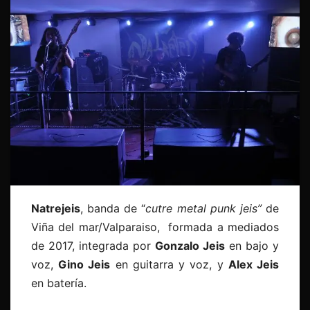
Natrejeis
, banda de “
cutre
metal punk jeis”
de
Viña del mar/Valparaiso, formada a mediados
de 2017, integrada por
Gonzalo Jeis
en bajo y
voz,
Gino Jeis
en guitarra y voz, y
Alex Jeis
en batería.