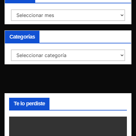
Archivos
Categorías
Categorías
Te lo perdiste