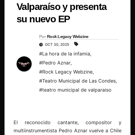
Valparaíso y presenta
su nuevo EP
Por
Rock Legacy Webzine
OCT 30, 2025
#La hora de la infamia
,
#Pedro Aznar
,
#Rock Legacy Webzine
,
#Teatro Municipal de Las Condes
,
#teatro municipal de valparaiso
El reconocido cantante, compositor y
multiinstrumentista Pedro Aznar vuelve a Chile