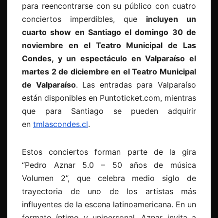
para reencontrarse con su público con cuatro
conciertos imperdibles, que
incluyen un
cuarto show en Santiago el domingo 30 de
noviembre en el Teatro Municipal de Las
Condes, y un espectáculo en Valparaíso el
martes 2 de diciembre en el Teatro Municipal
de Valparaíso
. Las entradas para Valparaíso
están disponibles en Puntoticket.com, mientras
que para Santiago se pueden adquirir
en
tmlascondes.cl
.
Estos conciertos forman parte de la gira
“Pedro Aznar 5.0 – 50 años de música
Volumen 2”, que celebra medio siglo de
trayectoria de uno de los artistas más
influyentes de la escena latinoamericana. En un
formato íntimo y unipersonal, Aznar invita a