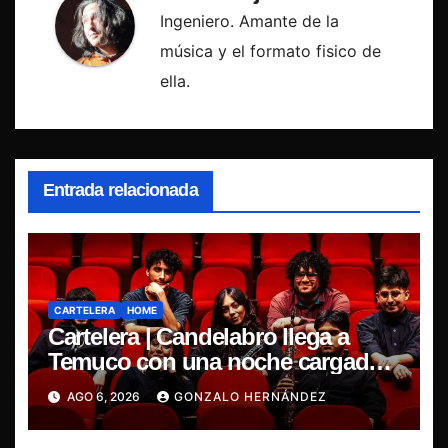
Ingeniero. Amante de la
música y el formato fisico de
ella.
Entrada relacionada
CARTELERA
HOME
Cartelera | Candelabro llega a
Temuco con una noche cargada
de indie
AGO 6, 2026
GONZALO HERNÁNDEZ