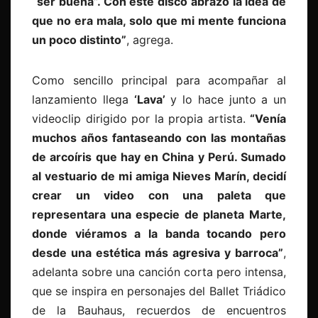
“ser buena”. Con este disco abrazo la idea de
que no era mala, solo que mi mente funciona
un poco distinto”
, agrega.
Como sencillo principal para acompañar al
lanzamiento llega
‘Lava’
y lo hace junto a un
videoclip dirigido por la propia artista.
“Venía
muchos años fantaseando con las montañas
de arcoíris que hay en China y Perú. Sumado
al vestuario de mi amiga Nieves Marín, decidí
crear un video con una paleta que
representara una especie de planeta Marte,
donde viéramos a la banda tocando pero
desde una estética más agresiva y barroca”
,
adelanta sobre una canción corta pero intensa,
que se inspira en personajes del Ballet Triádico
de la Bauhaus, recuerdos de encuentros