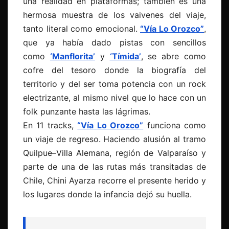
una realidad en plataformas; también es una
hermosa muestra de los vaivenes del viaje,
tanto literal como emocional.
“Vía Lo Orozco”
,
que ya había dado pistas con sencillos
como
‘Manflorita’
y
‘Tímida’
, se abre como
cofre del tesoro donde la biografía del
territorio y del ser toma potencia con un rock
electrizante, al mismo nivel que lo hace con un
folk punzante hasta las lágrimas.
En 11 tracks,
“Vía Lo Orozco”
funciona como
un viaje de regreso. Haciendo alusión al tramo
Quilpue–Villa Alemana, región de Valparaíso y
parte de una de las rutas más transitadas de
Chile, Chini Ayarza recorre el presente herido y
los lugares donde la infancia dejó su huella.