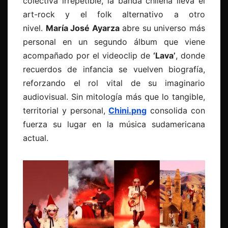
colectiva irrepetible, la banda chilena lleva el
art-rock y el folk alternativo a otro
nivel.
María José Ayarza
abre su universo más
personal en un segundo álbum que viene
acompañado por el videoclip de
‘Lava’
, donde
recuerdos de infancia se vuelven biografía,
reforzando el rol vital de su imaginario
audiovisual. Sin mitología más que lo tangible,
territorial y personal,
Chini.png
consolida con
fuerza su lugar en la música sudamericana
actual.