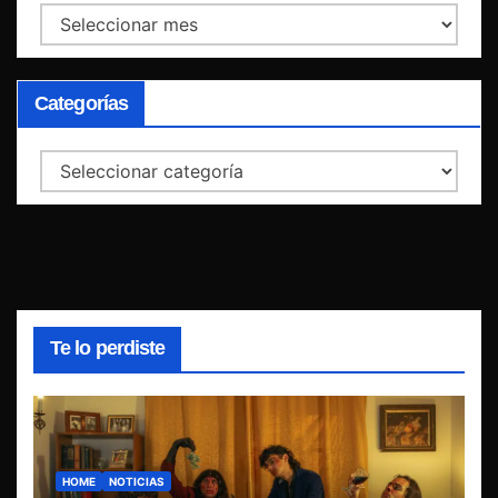
Archivos
Categorías
Categorías
Te lo perdiste
HOME
NOTICIAS