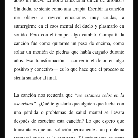
Sin duda, se siente como una terapia. Escribir la canción
me obligó a revivir emociones muy crudas, a
sumergirme en el caos mental del duelo y plasmarlo en
sonido. Pero con el tiempo, algo cambió. Compartir la
canción fue como quitarme un peso de encima, como
soltar un montón de piedras que había cargado durante
años. Esa transformación —convertir el dolor en algo
positivo y conectivo— es lo que hace que el proceso se
sienta sanador al final.
La canción nos recuerda que
“no estamos solos en la
oscuridad”
. ¿Qué te gustaría que alguien que lucha con
una pérdida o problemas de salud mental se llevara
después de escuchar esta canción? Lo que espero que
transmita es que una solución permanente a un problema
temporal nunca es la respuesta. El sufrimiento es parte