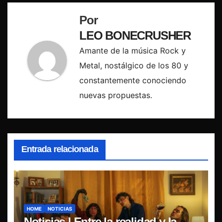
Por
LEO BONECRUSHER
Amante de la música Rock y
Metal, nostálgico de los 80 y
constantemente conociendo
nuevas propuestas.
Entrada relacionada
HOME
NOTICIAS
Noticias | Entre la realidad y la