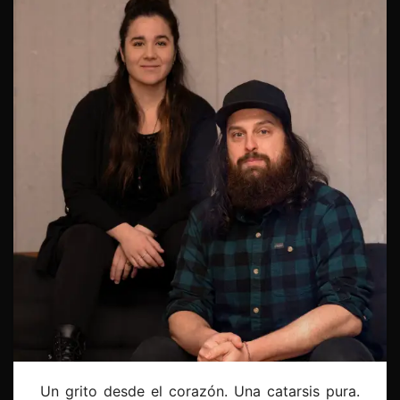
Un grito desde el corazón. Una catarsis pura.