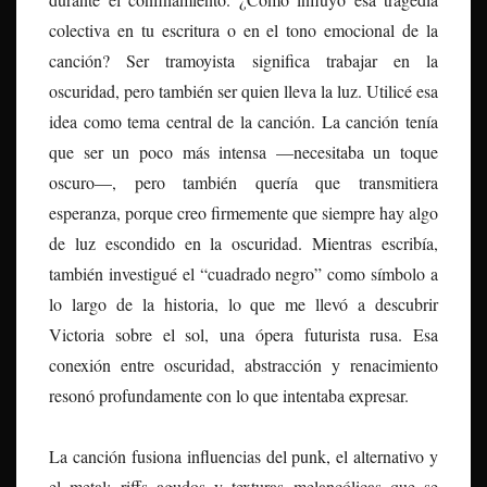
colectiva en tu escritura o en el tono emocional de la
canción? Ser tramoyista significa trabajar en la
oscuridad, pero también ser quien lleva la luz. Utilicé esa
idea como tema central de la canción. La canción tenía
que ser un poco más intensa —necesitaba un toque
oscuro—, pero también quería que transmitiera
esperanza, porque creo firmemente que siempre hay algo
de luz escondido en la oscuridad. Mientras escribía,
también investigué el “cuadrado negro” como símbolo a
lo largo de la historia, lo que me llevó a descubrir
Victoria sobre el sol, una ópera futurista rusa. Esa
conexión entre oscuridad, abstracción y renacimiento
resonó profundamente con lo que intentaba expresar.
La canción fusiona influencias del punk, el alternativo y
el metal: riffs agudos y texturas melancólicas que se