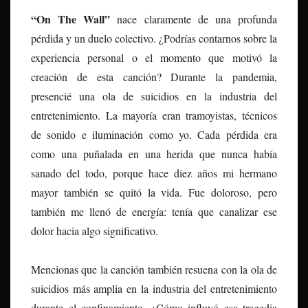
“On The Wall”
nace claramente de una profunda
pérdida y un duelo colectivo. ¿Podrías contarnos sobre la
experiencia personal o el momento que motivó la
creación de esta canción? Durante la pandemia,
presencié una ola de suicidios en la industria del
entretenimiento. La mayoría eran tramoyistas, técnicos
de sonido e iluminación como yo. Cada pérdida era
como una puñalada en una herida que nunca había
sanado del todo, porque hace diez años mi hermano
mayor también se quitó la vida. Fue doloroso, pero
también me llenó de energía: tenía que canalizar ese
dolor hacia algo significativo.
Mencionas que la canción también resuena con la ola de
suicidios más amplia en la industria del entretenimiento
durante el confinamiento. ¿Cómo influyó esa tragedia