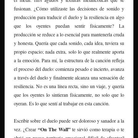
fusionan. ¿Cómo utilizaste las decisiones de sonido y
producción para traducir el duelo y la resiliencia en algo
que los oyentes puedan sentir físicamente? La
producción se reduce a lo esencial para mantenerla cruda
y honesta. Quería que cada sonido, cada idea, tuviera su
propio espacio; nada extra, solo lo que realmente aporta
a la emoción. Para mí, la estructura de la canción refleja
el proceso del duelo: comienza pesado e incierto, avanza
a través del duelo y finalmente alcanza una sensación de
resiliencia. No es una línea recta, sino un viaje, y quería
que los oyentes lo sintieran físicamente, no solo que lo
oyeran. Es lo que sentí al trabajar en esta canción.
Escribir sobre el duelo puede ser doloroso y sanador a la
“On The Wall”
vez. ¿Crear
te sirvió como terapia o te
abrió un nuevo territorio emocional difícil de afrontar?