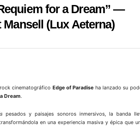
“Requiem for a Dream” —
t Mansell (Lux Aeterna)
 rock cinematográfico
Edge of Paradise
ha lanzado su pod
 a Dream
.
fs
pesados y paisajes sonoros inmersivos, la banda lle
 transformándola en una experiencia masiva y épica que un