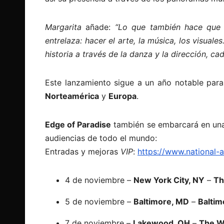
Margarita
añade:
“Lo que también hace que 
entrelaza: hacer el arte, la música, los visual
historia a través de la danza y la dirección, c
Este lanzamiento sigue a un año notable pa
Norteamérica
y
Europa
.
Edge of Paradise
también se embarcará en una
audiencias de todo el mundo:
Entradas y mejoras
VIP
:
https://www.national-
4 de noviembre –
New York City, NY
–
Th
5 de noviembre –
Baltimore, MD
–
Balti
7 de noviembre –
Lakewood, OH
–
The W