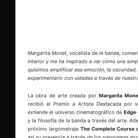
Margarita Monet
, vocalista de la banda, comen
interior y me ha inspirado a ver cómo una sim
quisimos amplificar esa emoción, la oscuridad
experimentarlo con ustedes a través de nuestra
La obra de arte creada por
Margarita Mone
recibió el
Premio a Artista Destacada
por su
extiende el universo cinematográfico de
Edge 
y la filosofía de la banda a través del arte. A
próximo largometraje
The Complete Course 
así su presencia a través de los panoramas mus