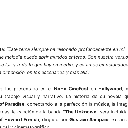
ta:
“Este tema siempre ha resonado profundamente en mi
ple melodía puede abrir mundos enteros. Con nuestra versió
, la luz y todo lo que hay en medio, y estamos emocionado
 dimensión, en los escenarios y más allá.”
t
fue presentada en el
NoHo CineFest
en
Hollywood
, 
 trabajo visual y narrativo. La historia de su novela gr
of Paradise
, conectando a la perfección la música, la imag
demás, la canción de la banda
“The Unknown”
será incluida
of Howard French
, dirigido por
Gustavo Sampaio
, expand
ical y cinematográfico.