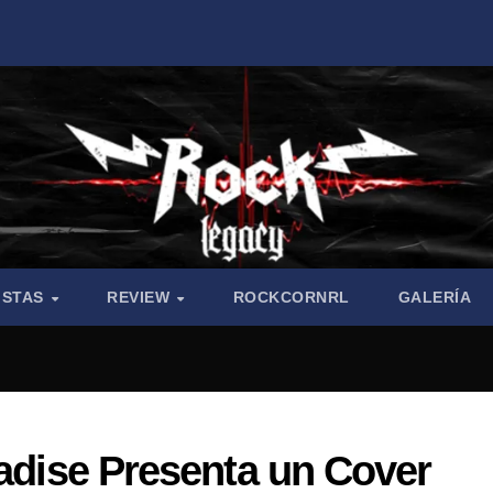
ISTAS
REVIEW
ROCKCORNRL
GALERÍA
radise Presenta un Cover