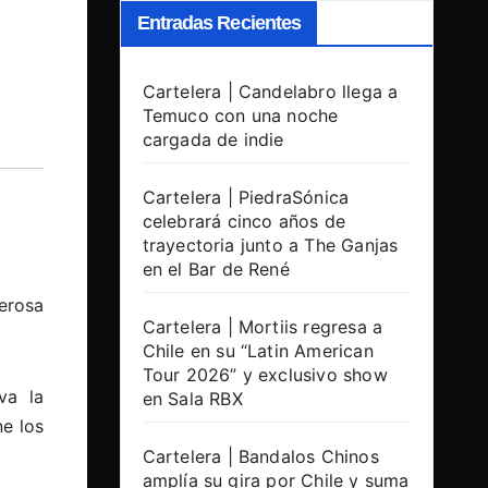
Entradas Recientes
Cartelera | Candelabro llega a
Temuco con una noche
cargada de indie
Cartelera | PiedraSónica
celebrará cinco años de
trayectoria junto a The Ganjas
en el Bar de René
erosa
Cartelera | Mortiis regresa a
Chile en su “Latin American
Tour 2026” y exclusivo show
va la
en Sala RBX
e los
Cartelera | Bandalos Chinos
amplía su gira por Chile y suma