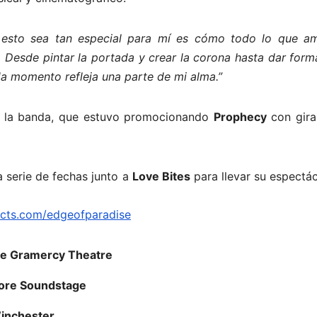
esto sea tan especial para mí es cómo todo lo que a
es. Desde pintar la portada y crear la corona hasta dar form
ada momento refleja una parte de mi alma.”
ra la banda, que estuvo promocionando
Prophecy
con gira
 serie de fechas junto a
Love Bites
para llevar su espectá
acts.com/edgeofparadise
e Gramercy Theatre
more Soundstage
inchester