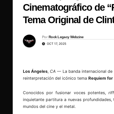
Cinematográfico de 
Tema Original de Clin
Por
Rock Legacy Webzine
OCT 17, 2025
Los Ángeles
,
CA
— La banda internacional de
reinterpretación del icónico tema
Requiem for
Conocidos por fusionar voces potentes,
rif
inquietante partitura a nuevas profundidades,
mundos del cine y el metal.