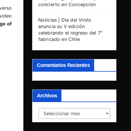
concierto en Concepción
verso
video
Noticias | Día del Vinilo
ge of
anuncia su V edición
celebrando el regreso del 7″
fabricado en Chile
Comentarios Recientes
Archivos
Archivos