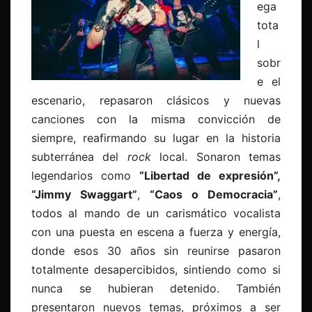
ega
tota
l
sobr
e el
escenario, repasaron clásicos y nuevas
canciones con la misma convicción de
siempre, reafirmando su lugar en la historia
subterránea del
rock
local. Sonaron temas
legendarios como
“Libertad de expresión”,
“Jimmy Swaggart”
,
“Caos o Democracia”
,
todos al mando de un carismático vocalista
con una puesta en escena a fuerza y energía,
donde esos 30 años sin reunirse pasaron
totalmente desapercibidos, sintiendo como si
nunca se hubieran detenido. También
presentaron nuevos temas, próximos a ser