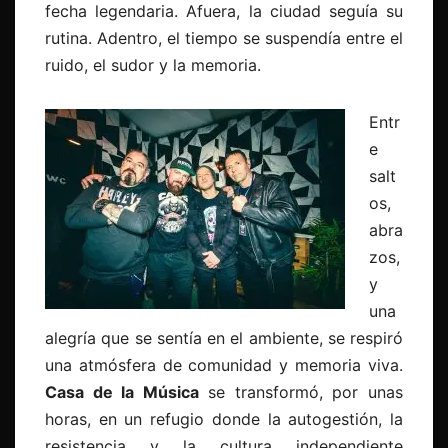
fecha legendaria. Afuera, la ciudad seguía su
rutina. Adentro, el tiempo se suspendía entre el
ruido, el sudor y la memoria.
Entr
e
salt
os,
abra
zos,
y
una
alegría que se sentía en el ambiente, se respiró
una atmósfera de comunidad y memoria viva.
Casa de la Música
se transformó, por unas
horas, en un refugio donde la autogestión, la
resistencia y la cultura independiente