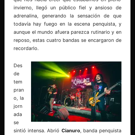
invierno, llegó un público fiel y ansioso de
adrenalina, generando la sensación de que
todavía hay fuego en la escena penquista, y
aunque el mundo afuera parezca rutinario y en
reposo, estas cuatro bandas se encargaron de
recordarlo.
Des
de
tem
pran
o, la
jorn
ada
se
sintió intensa. Abrió
Cianuro
, banda penquista