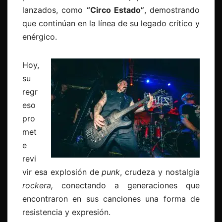
lanzados, como
“Circo Estado”
, demostrando
que continúan en la línea de su legado crítico y
enérgico.
Hoy,
su
regr
eso
pro
met
e
revi
vir esa explosión de
punk
, crudeza y nostalgia
rockera,
conectando a generaciones que
encontraron en sus canciones una forma de
resistencia y expresión.