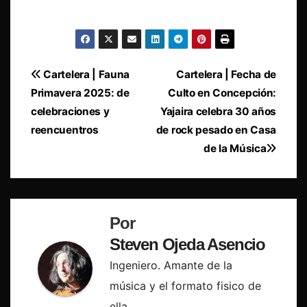
Navegación
Cartelera | Fauna
Cartelera | Fecha de
Primavera 2025: de
Culto en Concepción:
de
celebraciones y
Yajaira celebra 30 años
entradas
reencuentros
de rock pesado en Casa
de la Música
Por
Steven Ojeda Asencio
Ingeniero. Amante de la
música y el formato fisico de
ella.