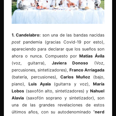
1.
Candelabro:
son una de las bandas nacidas
post
pandemia (gracias Covid-19 por esto),
apareciendo para declarar que los sueños son
ahora o nunca. Compuesto por
Matías Ávila
(voz, guitarra),
Javiera Donoso
(Voz,
percusiones, sintetizadores),
Franco Arriagada
(batería, percusiones),
Carlos Muñoz
(bajo,
piano),
Luis Ayala
(guitarra y voz),
María
Lobos
(saxofón alto, sintetizadores) y
Nahuel
Alavia
(saxofón soprano y sintetizador), son
una de las grandes revelaciones de estos
últimos años, con su autodenominado “
nerd