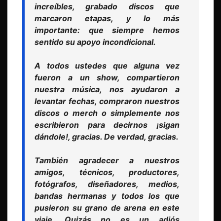
increíbles, grabado discos que
marcaron etapas, y lo más
importante: que siempre hemos
sentido su apoyo incondicional.
A todos ustedes que alguna vez
fueron a un
show
, compartieron
nuestra música, nos ayudaron a
levantar fechas, compraron nuestros
discos o
merch
o simplemente nos
escribieron para decirnos ¡sigan
dándole!, gracias. De verdad, gracias.
También agradecer a nuestros
amigos, técnicos, productores,
fotógrafos, diseñadores, medios,
bandas hermanas y todos los que
pusieron su grano de arena en este
viaje. Quizás no es un adiós