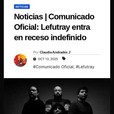
NOTICIAS
Noticias | Comunicado
Oficial: Lefutray entra
en receso indefinido
Por
Claudia Andrades J
OCT 13, 2025
#Comunicado Oficial
,
#Lefutray