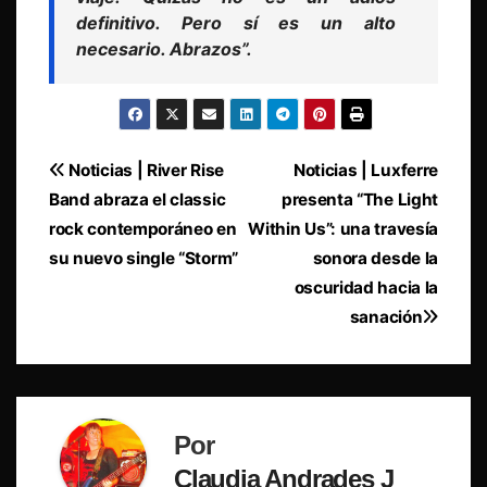
definitivo. Pero sí es un alto
necesario. Abrazos”.
Navegación
Noticias | River Rise
Noticias | Luxferre
Band abraza el classic
presenta “The Light
de
rock contemporáneo en
Within Us”: una travesía
entradas
su nuevo single “Storm”
sonora desde la
oscuridad hacia la
sanación
Por
Claudia Andrades J