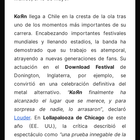
KoЯn
llega a Chile en la cresta de la ola tras
uno de los momentos más importantes de su
carrera. Encabezando importantes festivales
mundiales y llenando estadios, la banda ha
demostrado que su trabajo es atemporal,
atrayendo a nuevas generaciones de fans. Su
actuación en el
Download Festival
de
Donington, Inglaterra, por ejemplo, se
convirtió en una celebración definitiva del
metal alternativo.
“
KoЯn
finalmente ha
alcanzado el lugar que se merece, y para
sorpresa de nadie, lo arrasaron”
, declaró
Louder
. En
Lollapalooza de Chicago
de este
año (EE. UU.), la crítica describió el
espectáculo como
“una prueba innegable de la