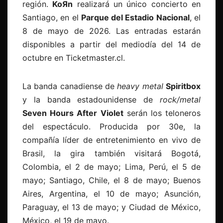
región.
KoЯn
realizará un único concierto en
Santiago, en el
Parque del Estadio Nacional
, el
8 de mayo de 2026. Las entradas estarán
disponibles a partir del mediodía del 14 de
octubre en Ticketmaster.cl.
La banda canadiense de
heavy metal
Spiritbox
y la banda estadounidense de
rock/metal
Seven Hours After Violet
serán los teloneros
del espectáculo. Producida por 30e, la
compañía líder de entretenimiento en vivo de
Brasil, la gira también visitará Bogotá,
Colombia, el 2 de mayo; Lima, Perú, el 5 de
mayo; Santiago, Chile, el 8 de mayo; Buenos
Aires, Argentina, el 10 de mayo; Asunción,
Paraguay, el 13 de mayo; y Ciudad de México,
México, el 19 de mayo.