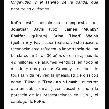
longevidad y el talento de la banda, que
perdura en el tiempo”
.
KoЯn
está actualmente compuesto por
Jonathan Davis
(voz),
James “Munky”
Shaffer
(guitarra),
Brian “Head” Welch
(guitarra) y Ray Luzier (batería). Este reciente
reconocimiento refuerza la importancia de una
banda con más de 30 años de carrera, más de
42 millones de álbumes vendidos en todo el
mundo y dos premios Grammy. Los fans de
toda la vida reviven la intensidad de clásicos
como
“Blind”
y
“Freak on a Leash”
, mientras
que un público más joven descubre ahora la
potencia de las presentaciones en vivo y el
catálogo de
KoЯn.