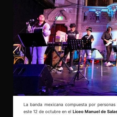
La banda mexicana compuesta por personas co
este 12 de octubre en el
Liceo Manuel de Sala