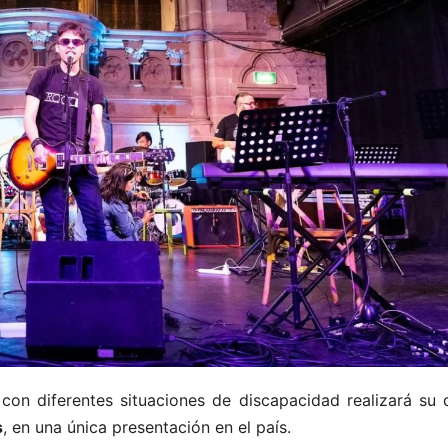
n diferentes situaciones de discapacidad realizará su 
s
, en una única presentación en el país.