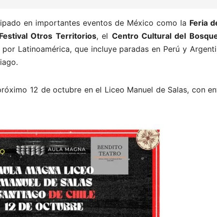
cipado en importantes eventos de México como la
Feria d
Festival Otros Territorios
, el
Centro Cultural del Bosqu
a por Latinoamérica, que incluye paradas en Perú y Argenti
iago.
 próximo 12 de octubre en el Liceo Manuel de Salas, con e