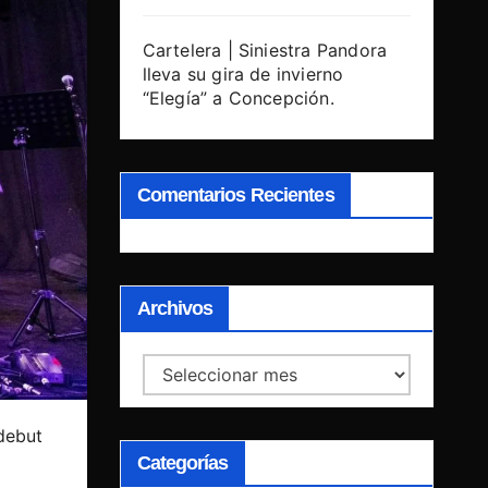
Cartelera | Siniestra Pandora
lleva su gira de invierno
“Elegía” a Concepción.
Comentarios Recientes
Archivos
Archivos
debut
Categorías