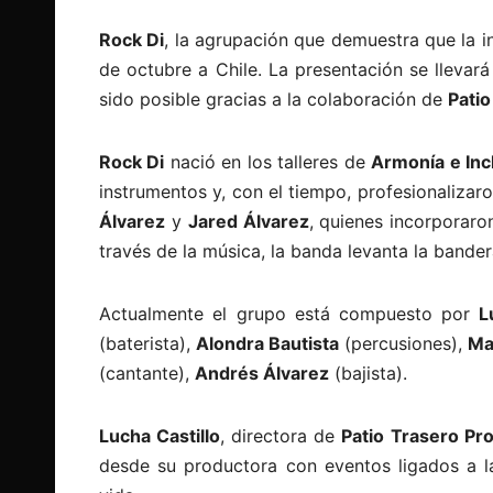
Rock Di
, la agrupación que demuestra que la in
de octubre a Chile. La presentación se llevar
sido posible gracias a la colaboración de
Pati
Rock Di
nació en los talleres de
Armonía e Inc
instrumentos y, con el tiempo, profesionalizar
Álvarez
y
Jared Álvarez
, quienes incorporar
través de la música, la banda levanta la bandera
Actualmente el grupo está compuesto por
Lu
(baterista),
Alondra Bautista
(percusiones),
Ma
(cantante),
Andrés Álvarez
(bajista).
Lucha Castillo
, directora de
Patio Trasero Pr
desde su productora con eventos ligados a l