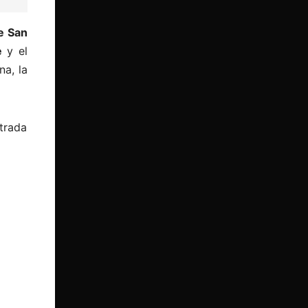
e San
e
y el
na, la
ntrada