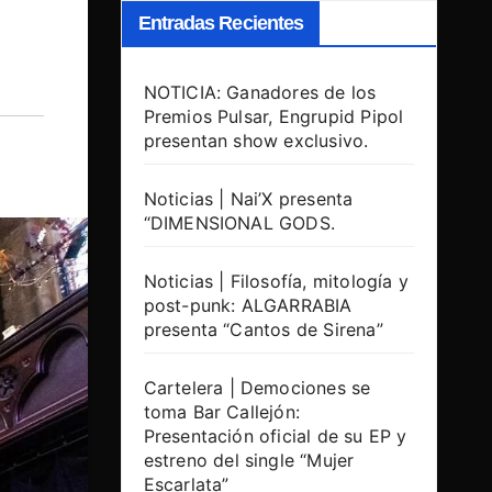
Entradas Recientes
NOTICIA: Ganadores de los
Premios Pulsar, Engrupid Pipol
presentan show exclusivo.
Noticias | Nai’X presenta
“DIMENSIONAL GODS.
Noticias | Filosofía, mitología y
post-punk: ALGARRABIA
presenta “Cantos de Sirena”
Cartelera | Demociones se
toma Bar Callejón:
Presentación oficial de su EP y
estreno del single “Mujer
Escarlata”