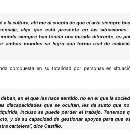
é a la cultura, ahí me di cuenta de que el arte siempre bu
mensaje, algo que está presente en las situaciones
 mundo siempre han tenido una mirada diferente, es pa
ar ambos mundos se logra una forma real de inclusió
nda compuesta en su totalidad por personas en situaci
deben, en el que les hace sentido, no en el que la socie
s discapacidades que se ocultan, les da susto que no
dquirida, incluso se puede perder el trabajo. Tenemos 
cto, y de su capacidad de gestionar apoyos para que e
tra cartelera”, dice Castillo.