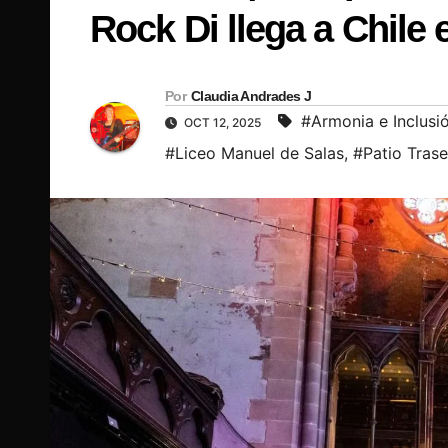
Rock Di llega a Chile 
Por
Claudia Andrades J
#Armonia e Inclusi
OCT 12, 2025
#Liceo Manuel de Salas
,
#Patio Tras