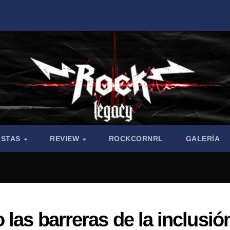
ISTAS
REVIEW
ROCKCORNRL
GALERÍA
las barreras de la inclusió