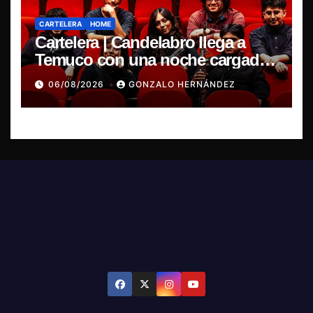
CARTELERA
HOME
Cartelera | Candelabro llega a
Temuco con una noche cargada
de indie
06/08/2026
GONZALO HERNÁNDEZ