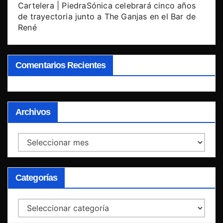
Cartelera | PiedraSónica celebrará cinco años
de trayectoria junto a The Ganjas en el Bar de
René
Comentarios Recientes
Archivos
Archivos
Categorías
Categorías