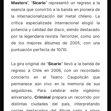
Masters
”, “
Sicario
” representó un regreso a la
esencia que convirtió a la banda en pionera de
la internacionalización del metal chileno. La
crítica especializada internacional elogió la
potencia y calidad del disco, siendo destacado
por la legendaria revista Terrorizer, como uno
de los mejores álbumes de 2005, con una
puntuación perfecta de 10/10.
La gira original de “
Sicario
” llevó a la banda de
regreso a Chile en 2006, con un recordado
concierto en el Teatro Caupolicán que
permanece aún vivo en la memoria de sus
seguidores. Para celebrar este vigésimo
aniversario,
Criminal
prepara un recorrido por
distintas ciudades del país, interpretando
cortes destacados del álbum junto a otros