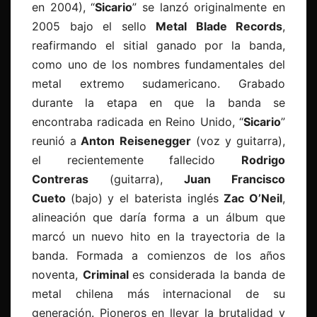
en 2004), “
Sicario
” se lanzó originalmente en
2005 bajo el sello
Metal Blade Records
,
reafirmando el sitial ganado por la banda,
como uno de los nombres fundamentales del
metal extremo sudamericano. Grabado
durante la etapa en que la banda se
encontraba radicada en Reino Unido, “
Sicario
”
reunió a
Anton Reisenegger
(voz y guitarra),
el recientemente fallecido
Rodrigo
Contreras
(guitarra),
Juan Francisco
Cueto
(bajo) y el baterista inglés
Zac O’Neil
,
alineación que daría forma a un álbum que
marcó un nuevo hito en la trayectoria de la
banda. Formada a comienzos de los años
noventa,
Criminal
es considerada la banda de
metal chilena más internacional de su
generación. Pioneros en llevar la brutalidad y