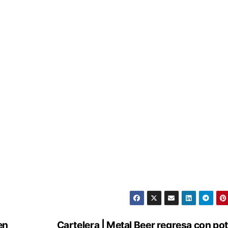
en
Cartelera | Metal Beer regresa con po