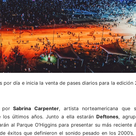
s por día e inicia la venta de pases diarios para la edición
 por
Sabrina Carpenter
, artista norteamericana que 
 los últimos años. Junto a ella estarán
Deftones
, agrup
rán al Parque O’Higgins para presentar su más reciente 
de éxitos que definieron el sonido pesado en los 2000’s. 