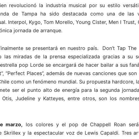
en revolucionó la industria musical por su estilo versát
riunda de Tampa ha sido destacada como una de las 
. Interpol, Kygo, Tom Morello, Young Cister, Men I Trust,
ónica jornada de arranque.
inalmente se presentará en nuestro país. Don’t Tap The 
 las miradas de la prensa especializada gracias a su s
estrella pop Lorde se encargará de hacer bailar a sus fan
t”, “Perfect Places”, además de nuevas canciones que son 
 Chile como un fenómeno mundial. Su propuesta hardcore, l
omete ser el punto alto de energía para la segunda jornad
 Otis, Judeline y Katteyes, entre otros, son los nombre
de marzo,
los colores y el pop de Chappell Roan será
 Skrillex y la espectacular voz de Lewis Capaldi. Tres ar