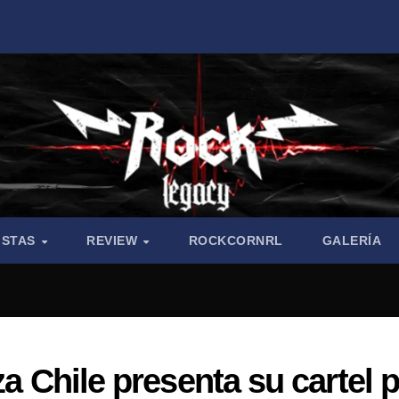
ISTAS
REVIEW
ROCKCORNRL
GALERÍA
za Chile presenta su cartel 