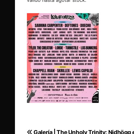
Galería | The Unholy Trinity: Nidhögg 