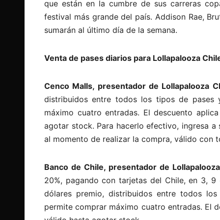
que están en la cumbre de sus carreras copa
festival más grande del país. Addison Rae, Bru
sumarán al último día de la semana.
Venta de pases diarios para Lollapalooza Chil
Cenco Malls, presentador de Lollapalooza Ch
distribuidos entre todos los tipos de pase
máximo cuatro entradas. El descuento aplica 
agotar stock. Para hacerlo efectivo, ingresa a
al momento de realizar la compra, válido con 
Banco de Chile, presentador de Lollapalooza
20%, pagando con tarjetas del Chile, en 3, 9
dólares premio, distribuidos entre todos l
permite comprar máximo cuatro entradas. El de
válido hasta agotar stock.