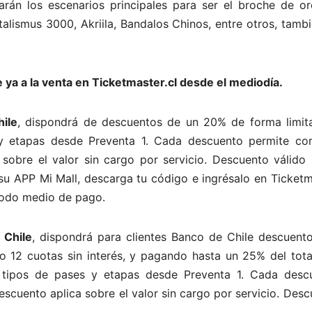
rán los escenarios principales para ser el broche de or
talismus 3000, Akriila, Bandalos Chinos, entre otros, tamb
e ya a la venta en Ticketmaster.cl desde el mediodía.
ile
, dispondrá de descuentos de un 20% de forma limit
s y etapas desde Preventa 1. Cada descuento permite co
sobre el valor sin cargo por servicio. Descuento válido 
 su APP Mi Mall, descarga tu código e ingrésalo en Ticket
todo medio de pago.
 Chile
, dispondrá para clientes Banco de Chile descuento
 o 12 cuotas sin interés, y pagando hasta un 25% del tota
os tipos de pases y etapas desde Preventa 1. Cada desc
scuento aplica sobre el valor sin cargo por servicio. Des