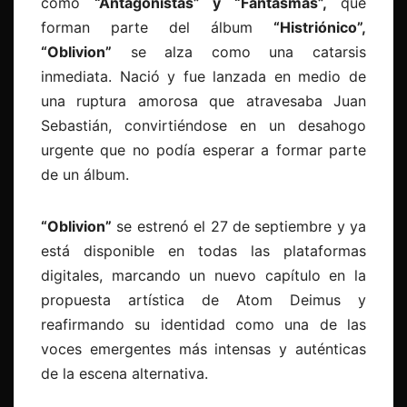
como
“Antagonistas” y “Fantasmas”,
que
forman parte del álbum
“Histriónico”,
“Oblivion”
se alza como una catarsis
inmediata. Nació y fue lanzada en medio de
una ruptura amorosa que atravesaba Juan
Sebastián, convirtiéndose en un desahogo
urgente que no podía esperar a formar parte
de un álbum.
“Oblivion”
se estrenó el 27 de septiembre y ya
está disponible en todas las plataformas
digitales, marcando un nuevo capítulo en la
propuesta artística de Atom Deimus y
reafirmando su identidad como una de las
voces emergentes más intensas y auténticas
de la escena alternativa.