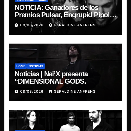
NOTICIA: Ganadores de los
Premios Pulsar, Engrupid Pipol
presentan show exclusivo.
08/08/2026
GERALDINE ANFRENS
HOME
NOTICIAS
Noticias | Nai’X presenta
“DIMENSIONAL GODS.
08/08/2026
GERALDINE ANFRENS