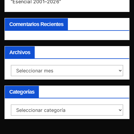
“Esencial 2001–2026”
Comentarios Recientes
Archivos
Archivos
Categorías
Categorías