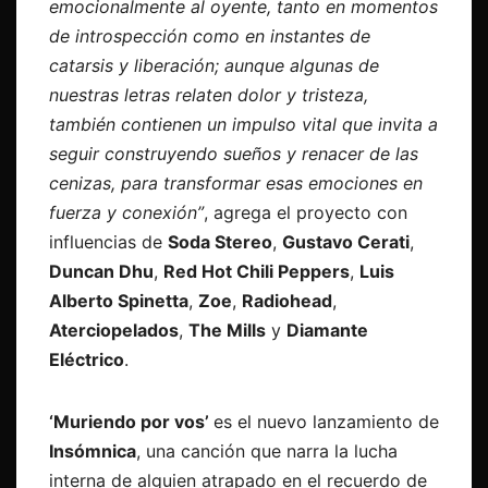
emocionalmente al oyente, tanto en momentos
de introspección como en instantes de
catarsis y liberación; aunque algunas de
nuestras letras relaten dolor y tristeza,
también contienen un impulso vital que invita a
seguir construyendo sueños y renacer de las
cenizas, para transformar esas emociones en
fuerza y conexión”
, agrega el proyecto con
influencias de
Soda Stereo
,
Gustavo Cerati
,
Duncan Dhu
,
Red Hot Chili Peppers
,
Luis
Alberto Spinetta
,
Zoe
,
Radiohead
,
Aterciopelados
,
The Mills
y
Diamante
Eléctrico
.
‘Muriendo por vos’
es el nuevo lanzamiento de
Insómnica
, una canción que narra la lucha
interna de alguien atrapado en el recuerdo de