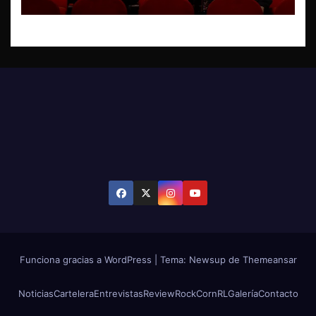
Funciona gracias a WordPress
|
Tema: Newsup de
Themeansar
Noticias
Cartelera
Entrevistas
Review
RockCornRL
Galería
Contacto