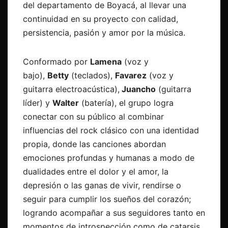
del departamento de Boyacá, al llevar una
continuidad en su proyecto con calidad,
persistencia, pasión y amor por la música.
Conformado por
Lamena
(voz y
bajo),
Betty
(teclados),
Favarez
(voz y
guitarra electroacústica),
Juancho
(guitarra
líder) y
Walter
(batería), el grupo logra
conectar con su público al combinar
influencias del rock clásico con una identidad
propia, donde las canciones abordan
emociones profundas y humanas a modo de
dualidades entre el dolor y el amor, la
depresión o las ganas de vivir, rendirse o
seguir para cumplir los sueños del corazón;
logrando acompañar a sus seguidores tanto en
momentos de introspección como de catarsis,