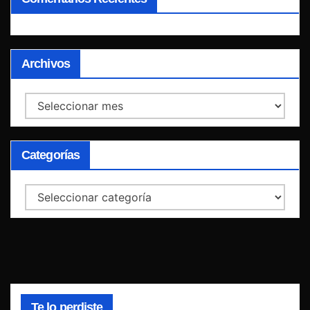
Archivos
Archivos
Categorías
Categorías
Te lo perdiste