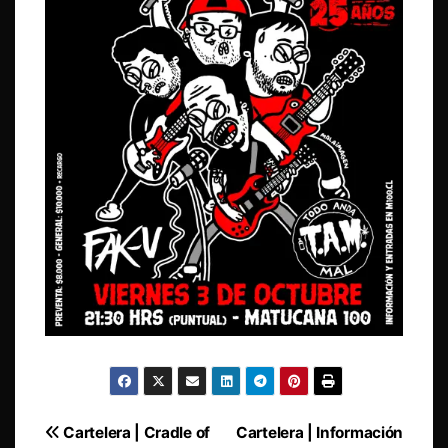
Navegación
Cartelera | Cradle of
Cartelera | Información