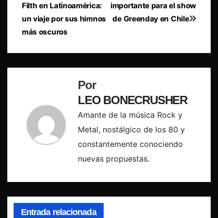
Filth en Latinoamérica:
importante para el show
de
un viaje por sus himnos
de Greenday en Chile
entradas
más oscuros
Por
LEO BONECRUSHER
Amante de la música Rock y
Metal, nostálgico de los 80 y
constantemente conociendo
nuevas propuestas.
Entrada relacionada