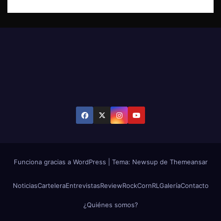
Funciona gracias a WordPress
|
Tema: Newsup de
Themeansar
Noticias
Cartelera
Entrevistas
Review
RockCornRL
Galería
Contacto
¿Quiénes somos?