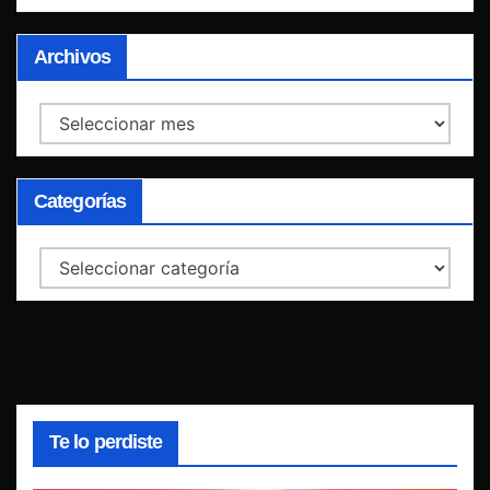
Archivos
Archivos
Categorías
Categorías
Te lo perdiste