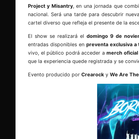
Project y Misantry
, en una jornada que combi
nacional. Será una tarde para descubrir nuev
cartel diverso que refleja el presente de la es
El show se realizará el
domingo 9 de noviem
entradas disponibles en
preventa exclusiva a
vivo, el público podrá acceder a
merch oficial
que la experiencia quede registrada y se convi
Evento producido por
Crearock
y
We Are The