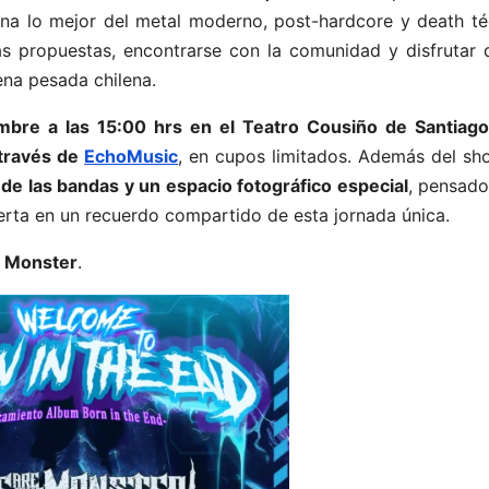
na lo mejor del metal moderno, post-hardcore y death té
as propuestas, encontrarse con la comunidad y disfrutar 
cena pesada chilena.
bre a las 15:00 hrs en el Teatro Cousiño de Santiago
 través de
EchoMusic
, en cupos limitados. Además del sh
 de las bandas y un espacio fotográfico especial
, pensado
erta en un recuerdo compartido de esta jornada única.
 Monster
.