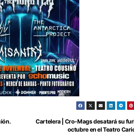
ción.
Cartelera | Cro-Mags desatará su fur
octubre en el Teatro Cari