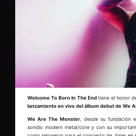
Welcome To Born In The End
tiene el honor d
lanzamiento en vivo del álbum debut de We 
We Are The Monster
, desde su fundación 
sonido modern metal/core y con su importante
como teloneros para el concierto de Jinjer e