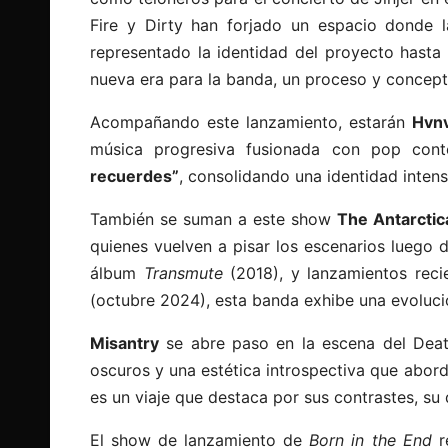
Fire y Dirty han forjado un espacio donde 
representado la identidad del proyecto hasta
nueva era para la banda, un proceso y concep
Acompañando este lanzamiento, estarán
Hvn
música progresiva fusionada con pop cont
recuerdes”
, consolidando una identidad inten
También se suman a este show
The Antarctic
quienes vuelven a pisar los escenarios luego
álbum
Transmute
(2018), y lanzamientos rec
(octubre 2024), esta banda exhibe una evoluci
Misantry
se abre paso en la escena del Deat
oscuros y una estética introspectiva que abord
es un viaje que destaca por sus contrastes, su
El show de lanzamiento de
Born in the End
r