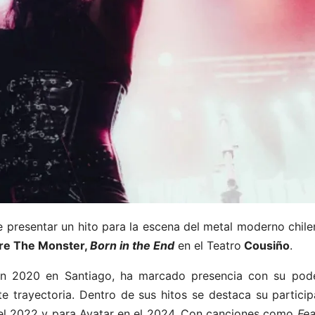
e presentar un hito para la escena del metal moderno chil
Are The Monster,
Born in the End
en el Teatro
Cousiño
.
en 2020 en Santiago, ha marcado presencia con su pod
 trayectoria. Dentro de sus hitos se destaca su particip
n el 2022 y para Avatar en el 2024. Con canciones como
Fea