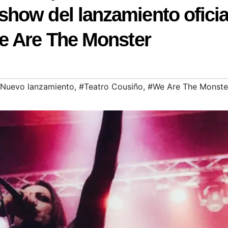
how del lanzamiento oficia
e Are The Monster
Nuevo lanzamiento
,
#Teatro Cousiño
,
#We Are The Monste