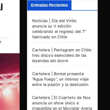
l
Entradas Recientes
Noticias | Día del Vinilo
anuncia su V edición
celebrando el regreso del 7″
fabricado en Chile
r
Cartelera | Pentagram en Chile:
tres discos esenciales de las
leyendas del doom
Cartelera | Boreal presenta
“Agua Fuego”, un intenso viaje
entre la pasión y la desilusión
Cartelera | El Cuarteto de Nos
anuncia un show único e
irrepetible en el Movistar Arena