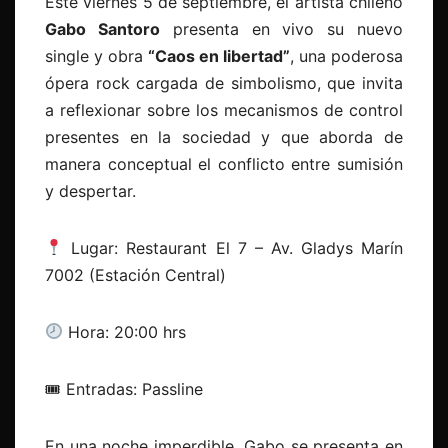
Este viernes 5 de septiembre, el artista chileno
Gabo Santoro
presenta en vivo su nuevo
single y obra
“Caos en libertad”
, una poderosa
ópera rock cargada de simbolismo, que invita
a reflexionar sobre los mecanismos de control
presentes en la sociedad y que aborda de
manera conceptual el conflicto entre sumisión
y despertar.
Lugar: Restaurant El 7 – Av. Gladys Marín
7002 (Estación Central)
Hora: 20:00 hrs
🎟
️ Entradas: Passline
En una noche imperdible, Gabo se presenta en