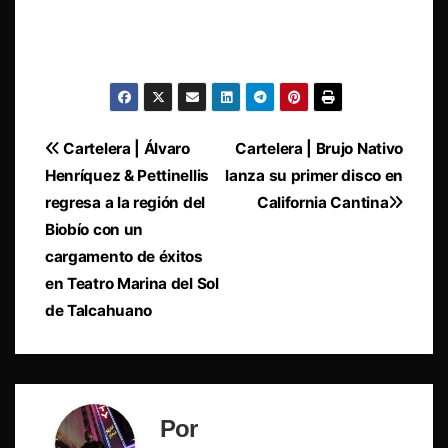
Navegación
Cartelera | Álvaro
Cartelera | Brujo Nativo
Henríquez & Pettinellis
lanza su primer disco en
de
regresa a la región del
California Cantina
entradas
Biobío con un
cargamento de éxitos
en Teatro Marina del Sol
de Talcahuano
Por