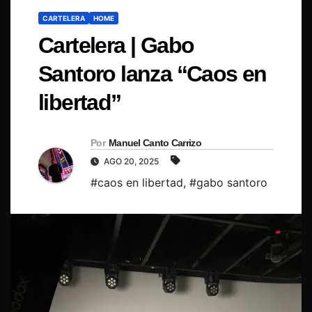
CARTELERA
HOME
Cartelera | Gabo
Santoro lanza “Caos en
libertad”
Por
Manuel Canto Carrizo
AGO 20, 2025
#caos en libertad
,
#gabo santoro