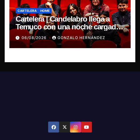
CARTELERA
HOME
Cartelera | Candelabro llega a
Temuco con una noche cargada
de indie
06/08/2026
GONZALO HERNÁNDEZ