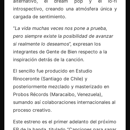
alternativo, el dream pop y el lo-fi
introspectivo, creando una atmósfera única y
cargada de sentimiento.
“
La vida muchas veces nos pone a prueba,
pero siempre existe la posibilidad de avanzar
si realmente lo deseamos
”, expresan los
integrantes de Gente de Bien respecto a la
inspiración detrás de la canción.
El sencillo fue producido en Estudio
Rinoceronte (Santiago de Chile) y
posteriormente mezclado y masterizado en
Probos Récords (Maracaibo, Venezuela),
sumando así colaboraciones internacionales al
proceso creativo.
Este estreno es el primer adelanto del próximo
EP de la banda, titulado “Canciones para sanar