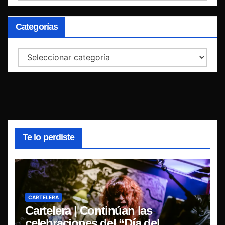
Categorías
Categorías
Te lo perdiste
CARTELERA
Cartelera | Continúan las
celebraciones del “Día del