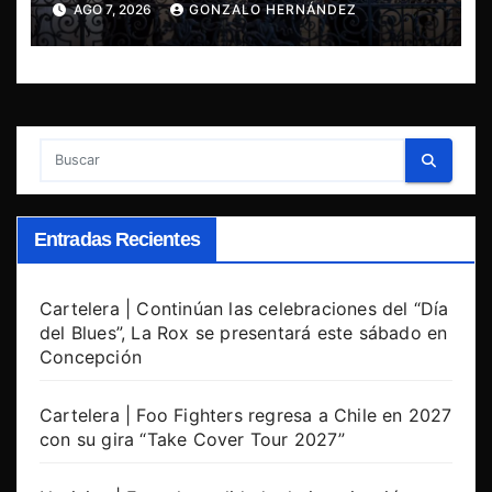
AGO 7, 2026
GONZALO HERNÁNDEZ
Tomás Paniri
Entradas Recientes
Cartelera | Continúan las celebraciones del “Día
del Blues”, La Rox se presentará este sábado en
Concepción
Cartelera | Foo Fighters regresa a Chile en 2027
con su gira “Take Cover Tour 2027”