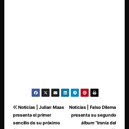
Navegación
Noticias | Julian Maas
Noticias | Falso Dilema
presenta el primer
presenta su segundo
de
sencillo de su próximo
álbum “Ironía del