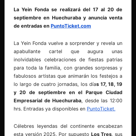
La Yein Fonda se realizará del 17 al 20 de
septiembre en Huechuraba y anuncia venta
de entradas en
PuntoTicket.com
La Yein Fonda vuelve a sorprender y revela un
apabullante cartel que augura unas
inolvidables celebraciones de fiestas patrias
para toda la familia, con grandes sorpresas y
fabulosos artistas que animarán los festejos a
lo largo de cuatro jornadas, los día
s 17, 18, 19
y 20 de septiembre en el Parque Ciudad
Empresarial de Huechuraba
, desde las 12:00
hrs. Entradas ya disponibles en
PuntoTicket.
Célebres leyendas del continente encabezan
esta versión 2025. Por supuesto
Los Tres
, sus