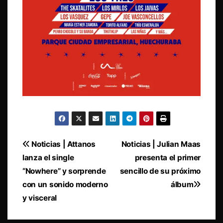
Navegación
Noticias | Attanos
Noticias | Julian Maas
lanza el single
presenta el primer
de
“Nowhere” y sorprende
sencillo de su próximo
entradas
con un sonido moderno
álbum
y visceral