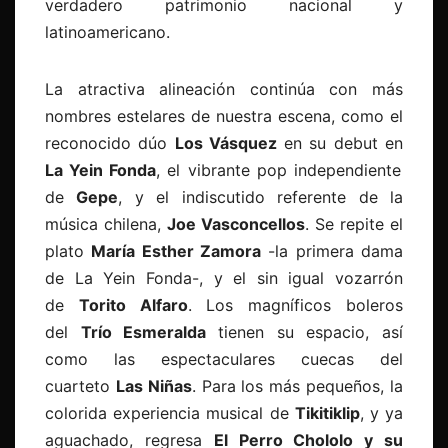
verdadero patrimonio nacional y
latinoamericano.
La atractiva alineación continúa con más
nombres estelares de nuestra escena, como el
reconocido dúo
Los Vásquez
en su debut en
La Yein Fonda
, el vibrante pop independiente
de
Gepe
, y el indiscutido referente de la
música chilena,
Joe Vasconcellos
. Se repite el
plato
María Esther Zamora
-la primera dama
de La Yein Fonda-, y el sin igual vozarrón
de
Torito Alfaro
. Los magníficos boleros
del
Trío Esmeralda
tienen su espacio, así
como las espectaculares cuecas del
cuarteto
Las Niñas
. Para los más pequeños, la
colorida experiencia musical de
Tikitiklip
, y ya
aguachado, regresa
El Perro Chololo y su