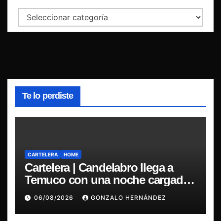
Categorías
Te lo perdiste
CARTELERA
HOME
Cartelera | Candelabro llega a
Temuco con una noche cargada
de indie
06/08/2026
GONZALO HERNÁNDEZ