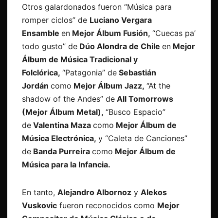
Otros galardonados fueron “Música para
romper ciclos” de
Luciano Vergara
Ensamble
en
Mejor Álbum Fusión,
“Cuecas pa’
todo gusto” de
Dúo Alondra de Chile
en
Mejor
Álbum de Música Tradicional y
Folclórica,
“Patagonia” de
Sebastián
Jordán
como
Mejor Álbum Jazz,
“At the
shadow of the Andes” de
All Tomorrows
(Mejor Álbum Metal),
“Busco Espacio”
de
Valentina Maza
como
Mejor Álbum de
Música Electrónica,
y “Caleta de Canciones”
de
Banda Purreira
como
Mejor Álbum de
Música para la Infancia.
En tanto,
Alejandro Albornoz
y
Alekos
Vuskovic
fueron reconocidos como
Mejor