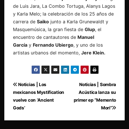
de Luis Jara, La Combo Tortuga, Alanys Lagos
y Karla Melo; la celebración de los 25 años de
carrera de
Saiko
junto a Karla Grunewaldt y
Masquemúsica, la gran fiesta de
Glup
, el
encuentro de cantautores de
Manuel
García
y
Fernando Ubiergo
, y uno de los
artistas urbanos del momento,
Jere Klein.
Navegación
Noticias | Los
Noticias | Sombra
mexicanos Mystification
Acústica lanza su
de
vuelve con ‘Ancient
primer ep “Memento
entradas
Gods’
Mori”