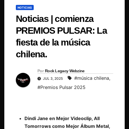
NOTICIAS
Noticias | comienza
PREMIOS PULSAR: La
fiesta de la música
chilena.
Por
Rock Legacy Webzine
#música chilena
,
JUL 3, 2025
#Premios Pulsar 2025
Dindi Jane en Mejor Videoclip, All
Tomorrows como Mejor Álbum Metal,