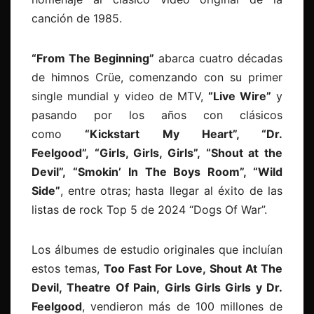
canción de 1985.
“From The Beginning”
abarca cuatro décadas
de himnos Crüe, comenzando con su primer
single mundial y video de MTV,
“Live Wire”
y
pasando por los años con clásicos
como
“Kickstart My Heart”, “Dr.
Feelgood”, “Girls, Girls, Girls”, “Shout at the
Devil”, “Smokin’ In The Boys Room”, “Wild
Side”
, entre otras; hasta llegar al éxito de las
listas de rock Top 5 de 2024 “Dogs Of War”.
Los álbumes de estudio originales que incluían
estos temas,
Too Fast For Love, Shout At The
Devil, Theatre Of Pain, Girls Girls Girls y Dr.
Feelgood
, vendieron más de 100 millones de