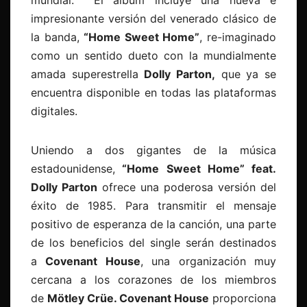
mundial. El álbum incluye una nueva e
impresionante versión del venerado clásico de
la banda,
“Home Sweet Home”
, re-imaginado
como un sentido dueto con la mundialmente
amada superestrella
Dolly Parton,
que ya se
encuentra disponible en todas las plataformas
digitales.
Uniendo a dos gigantes de la música
estadounidense,
“Home Sweet Home” feat.
Dolly Parton
ofrece una poderosa versión del
éxito de 1985. Para transmitir el mensaje
positivo de esperanza de la canción, una parte
de los beneficios del single serán destinados
a
Covenant House
, una organización muy
cercana a los corazones de los miembros
de
Mötley Crüe. Covenant House
proporciona