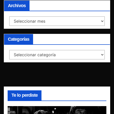
Archivos
Archivos
Categorías
Categorías
Te lo perdiste