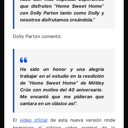
que disfruten “Home Sweet Home”
con Dolly Parton tanto como Dolly y
nosotros disfrutamos creándola.”
Dolly Parton comentó:
Ha sido un honor y una alegría
trabajar en el estudio en la reedición
de “Home Sweet Home” de Mötley
Crüe con motivo del 40 aniversario.
Me encantó que me pidieran que
cantara en un clásico así”.
El
video oficial
de esta nueva versión rinde
homenaje al clásico video original de la