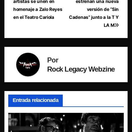
artistas se unen en
estrenan una nueva
de
homenaje a Zalo Reyes
versión de “Sin
entradas
en el Teatro Cariola
Cadenas” junto a la T Y
LA M
Por
Rock Legacy Webzine
Entrada relacionada