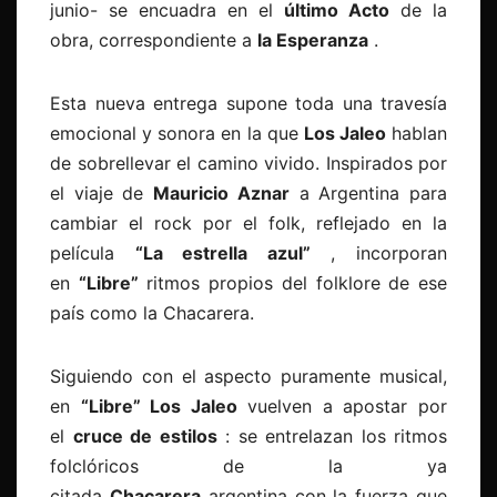
junio- se encuadra en el
último Acto
de la
obra, correspondiente a
la Esperanza
.
Esta nueva entrega supone toda una travesía
emocional y sonora en la que
Los Jaleo
hablan
de sobrellevar el camino vivido. Inspirados por
el viaje de
Mauricio Aznar
a Argentina para
cambiar el rock por el folk, reflejado en la
película
“La estrella azul”
, incorporan
en
“Libre”
ritmos propios del folklore de ese
país como la Chacarera.
Siguiendo con el aspecto puramente musical,
en
“Libre” Los Jaleo
vuelven a apostar por
el
cruce de estilos
: se entrelazan los ritmos
folclóricos de la ya
citada
Chacarera
argentina con la fuerza que