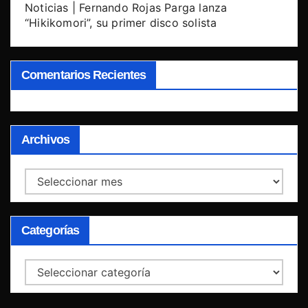
Noticias | Fernando Rojas Parga lanza
“Hikikomori”, su primer disco solista
Comentarios Recientes
Archivos
Archivos
Categorías
Categorías