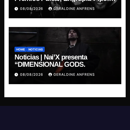
presentan show exclusivo.
08/08/2026
GERALDINE ANFRENS
HOME
NOTICIAS
Noticias | Nai’X presenta
“DIMENSIONAL GODS.
08/08/2026
GERALDINE ANFRENS