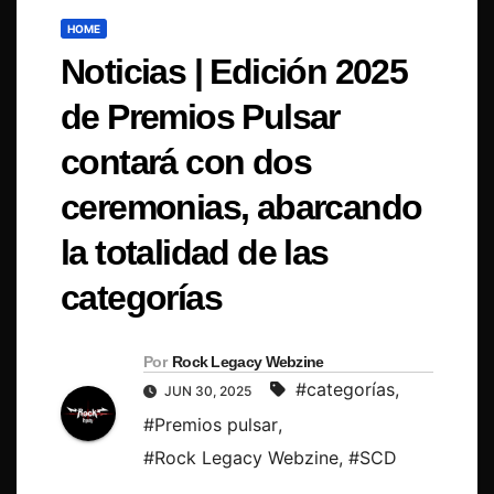
HOME
Noticias | Edición 2025
de Premios Pulsar
contará con dos
ceremonias, abarcando
la totalidad de las
categorías
Por
Rock Legacy Webzine
#categorías
,
JUN 30, 2025
#Premios pulsar
,
#Rock Legacy Webzine
,
#SCD