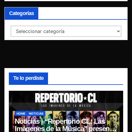
Categorías
Categorías
Te lo perdiste
HOME
NOTICIAS
Noticias | “Repertorio CL: Las
Imágenes de la Música” presenta