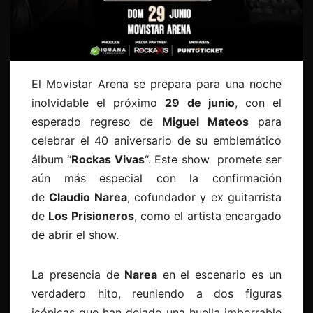
El Movistar Arena se prepara para una noche
inolvidable el próximo
29 de junio
, con el
esperado regreso de
Miguel Mateos
para
celebrar el 40 aniversario de su emblemático
álbum “
Rockas Vivas
“. Este show promete ser
aún más especial con la confirmación
de
Claudio Narea
, cofundador y ex guitarrista
de
Los Prisioneros
, como el artista encargado
de abrir el show.
La presencia de
Narea
en el escenario es un
verdadero hito, reuniendo a dos figuras
icónicas que han dejado una huella imborrable