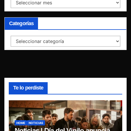
Archivos
Categorías
Categorías
Te lo perdiste
HOME
NOTICIAS
Noticias | Día del Vinilo anuncia