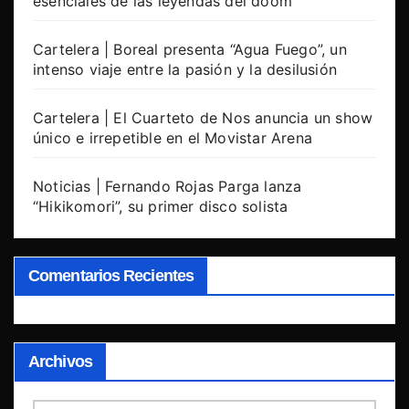
esenciales de las leyendas del doom
Cartelera | Boreal presenta “Agua Fuego”, un
intenso viaje entre la pasión y la desilusión
Cartelera | El Cuarteto de Nos anuncia un show
único e irrepetible en el Movistar Arena
Noticias | Fernando Rojas Parga lanza
“Hikikomori”, su primer disco solista
Comentarios Recientes
Archivos