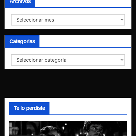
Archivos
Archivos
Categorías
Categorías
Te lo perdiste