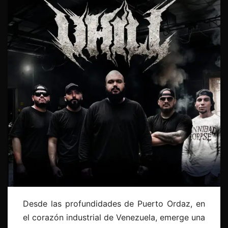
Desde las profundidades de Puerto Ordaz, en
el corazón industrial de Venezuela, emerge una