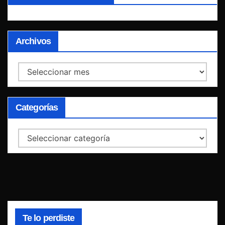
Archivos
Archivos
Categorías
Categorías
Te lo perdiste