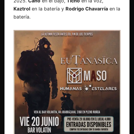
2025.
Cano
en el bajo,
Ticho
en la voz,
Kaztrol
en la batería y
Rodrigo Chavarría
en la
batería.