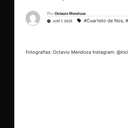
Por
Octavio Mendoza
#Cuarteto de Nos
,
#
JUN 7, 2025
Fotografías: Octavio Mendoza Instagram: @inc