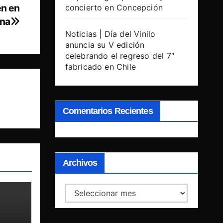
en en
concierto en Concepción
ena
Noticias | Día del Vinilo
anuncia su V edición
celebrando el regreso del 7″
fabricado en Chile
Comentarios Recientes
Archivos
Archivos