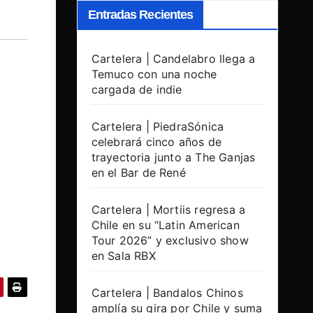
Entradas Recientes
Cartelera | Candelabro llega a
Temuco con una noche
cargada de indie
Cartelera | PiedraSónica
celebrará cinco años de
trayectoria junto a The Ganjas
en el Bar de René
Cartelera | Mortiis regresa a
Chile en su “Latin American
Tour 2026” y exclusivo show
en Sala RBX
Cartelera | Bandalos Chinos
amplía su gira por Chile y suma