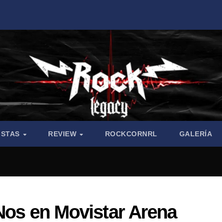
ISTAS
REVIEW
ROCKCORNRL
GALERÍA
 Nos en Movistar Arena