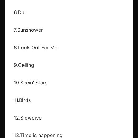
6.Dull
7.Sunshower
8.Look Out For Me
9.Ceiling
10.Seein’ Stars
11.Birds
12.Slowdive
13.Time is happening