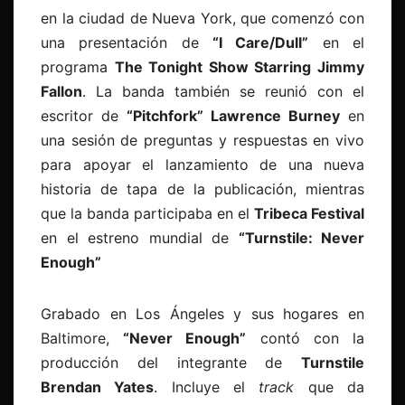
en la ciudad de Nueva York, que comenzó con
una presentación de
“I Care/Dull”
en el
programa
The Tonight Show Starring Jimmy
Fallon
. La banda también se reunió con el
escritor de
“Pitchfork” Lawrence Burney
en
una sesión de preguntas y respuestas en vivo
para apoyar el lanzamiento de una nueva
historia de tapa de la publicación, mientras
que la banda participaba en el
Tribeca Festival
en el estreno mundial de
“Turnstile: Never
Enough”
Grabado en Los Ángeles y sus hogares en
Baltimore,
“Never Enough”
contó con la
producción del integrante de
Turnstile
Brendan Yates
. Incluye el
track
que da