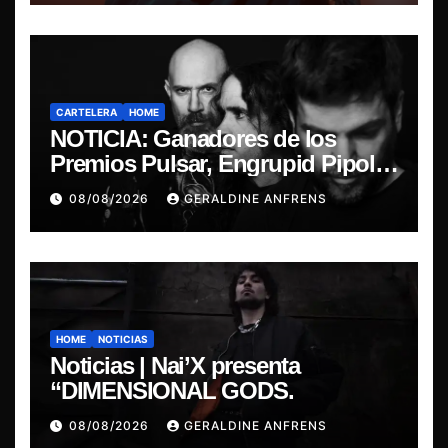
CARTELERA
HOME
NOTICIA: Ganadores de los
Premios Pulsar, Engrupid Pipol
presentan show exclusivo.
08/08/2026
GERALDINE ANFRENS
HOME
NOTICIAS
Noticias | Nai’X presenta
“DIMENSIONAL GODS.
08/08/2026
GERALDINE ANFRENS