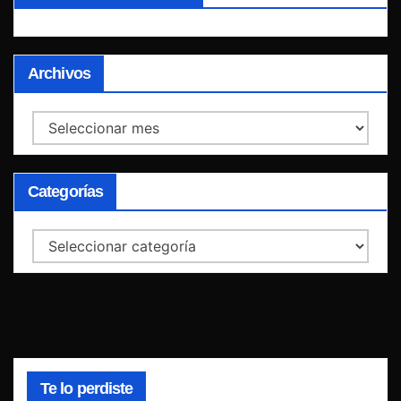
Archivos
Archivos
Categorías
Categorías
Te lo perdiste