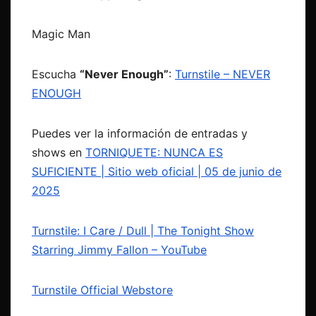
Magic Man
Escucha
“Never Enough”
:
Turnstile – NEVER
ENOUGH
Puedes ver la información de entradas y
shows en
TORNIQUETE: NUNCA ES
SUFICIENTE | Sitio web oficial | 05 de junio de
2025
Turnstile: I Care / Dull | The Tonight Show
Starring Jimmy Fallon – YouTube
Turnstile Official Webstore