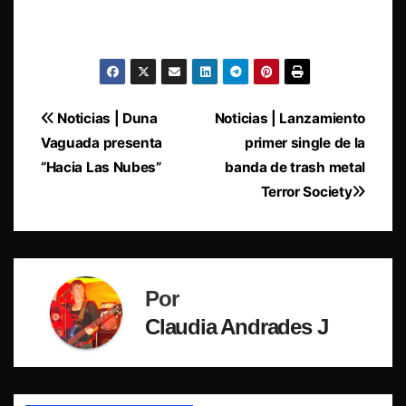
Navegación
Noticias | Duna
Noticias | Lanzamiento
Vaguada presenta
primer single de la
de
“Hacia Las Nubes”
banda de trash metal
entradas
Terror Society
Por
Claudia Andrades J