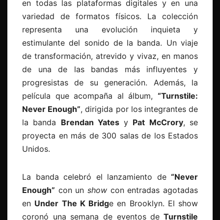
en todas las plataformas digitales y en una
variedad de formatos físicos. La colección
representa una evolución inquieta y
estimulante del sonido de la banda. Un viaje
de transformación, atrevido y vivaz, en manos
de una de las bandas más influyentes y
progresistas de su generación. Además, la
película que acompaña al álbum,
“Turnstile:
Never Enough”
, dirigida por los integrantes de
la banda
Brendan Yates
y
Pat McCrory
, se
proyecta en más de 300 salas de los Estados
Unidos.
La banda celebró el lanzamiento de
“Never
Enough”
con un
show
con entradas agotadas
en
Under The K Bridg
e en Brooklyn. El show
coronó una semana de eventos de
Turnstile