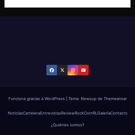
Funciona gracias a WordPress
|
Tema: Newsup de
Themeansar
Noticias
Cartelera
Entrevistas
Review
RockCornRL
Galería
Contacto
¿Quiénes somos?