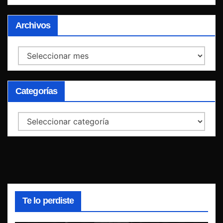
Archivos
Archivos
Categorías
Categorías
Te lo perdiste