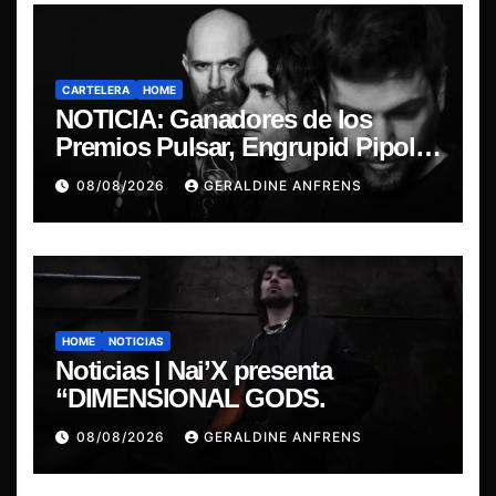
CARTELERA
HOME
NOTICIA: Ganadores de los
Premios Pulsar, Engrupid Pipol
presentan show exclusivo.
08/08/2026
GERALDINE ANFRENS
HOME
NOTICIAS
Noticias | Nai’X presenta
“DIMENSIONAL GODS.
08/08/2026
GERALDINE ANFRENS