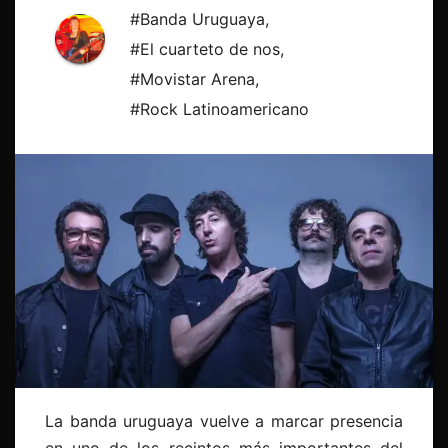
#Banda Uruguaya
,
#El cuarteto de nos
,
#Movistar Arena
,
#Rock Latinoamericano
La banda uruguaya vuelve a marcar presencia