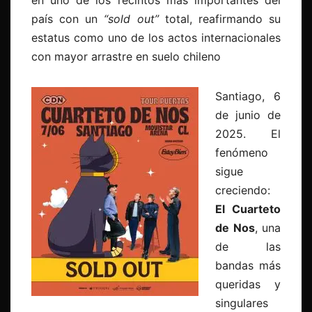
en uno de los recintos más importantes del
país con un
“sold out”
total, reafirmando su
estatus como uno de los actos internacionales
con mayor arrastre en suelo chileno
Santiago, 6
de junio de
2025. El
fenómeno
sigue
creciendo:
El Cuarteto
de Nos
, una
de las
bandas más
queridas y
singulares