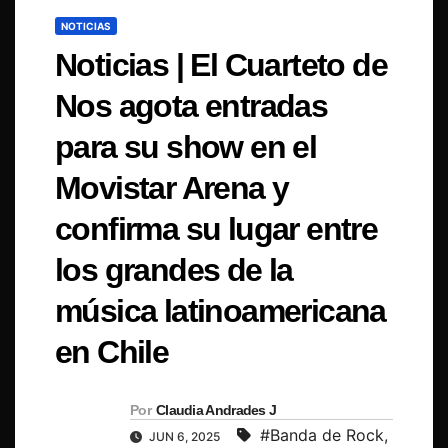
NOTICIAS
Noticias | El Cuarteto de
Nos agota entradas
para su show en el
Movistar Arena y
confirma su lugar entre
los grandes de la
música latinoamericana
en Chile
Por
Claudia Andrades J
#Banda de Rock
,
JUN 6, 2025