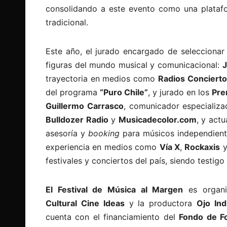
consolidando a este evento como una platafor
tradicional.
Este año, el jurado encargado de seleccionar
figuras del mundo musical y comunicacional:
J
trayectoria en medios como
Radios Concierto
del programa
“Puro Chile”
, y jurado en los
Pre
Guillermo Carrasco
, comunicador especializ
Bulldozer Radio
y
Musicadecolor.com
, y act
asesoría y
booking
para músicos independien
experiencia en medios como
Vía X
,
Rockaxis
festivales y conciertos del país, siendo testigo
El Festival de Música al Margen
es organ
Cultural Cine Ideas
y la productora
Ojo Ind
cuenta con el financiamiento del
Fondo de F