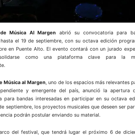
l de Música Al Margen
abrió su convocatoria para b
hasta el 19 de septiembre, con su octava edición progr
bre en Puente Alto. El evento contará con un jurado expe
solidarse como una plataforma clave para la m
te.
de Música al Margen
, uno de los espacios más relevantes p
ependiente y emergente del país, anunció la apertura 
a para bandas interesadas en participar en su octava edi
 de septiembre, los proyectos musicales que deseen ser pa
encia podrán postular enviando su material.
arco del festival, que tendrá lugar el próximo 6 de dicie