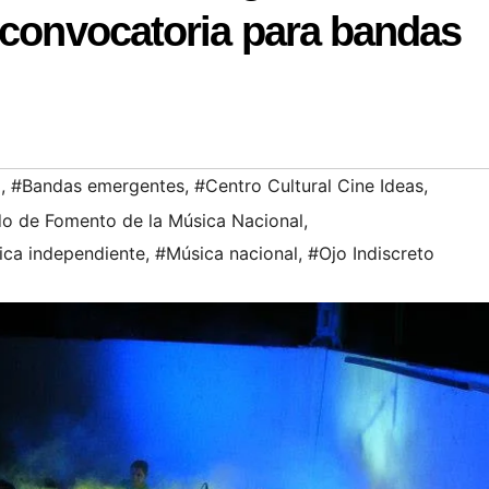
 convocatoria para bandas
a
,
#Bandas emergentes
,
#Centro Cultural Cine Ideas
,
o de Fomento de la Música Nacional
,
ca independiente
,
#Música nacional
,
#Ojo Indiscreto