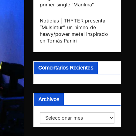
primer single “Marilina”
Noticias | THYTER presenta
“Mulsintur”, un himno de
heavy/power metal inspirado
en Tomás Paniri
Comentarios Recientes
Archivos
Archivos