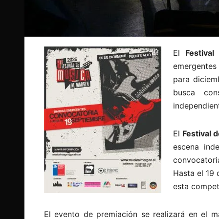
El
Festiva
emergentes 
para diciem
busca con
independien
El
Festival 
escena ind
convocatori
Hasta el 19
esta compet
El evento de premiación se realizará en el m