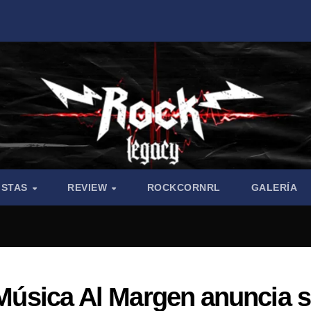
ISTAS
REVIEW
ROCKCORNRL
GALERÍA
e Música Al Margen anuncia 