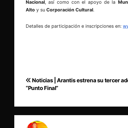
Nacional
, así como con el apoyo de la
Muni
Alto
y su
Corporación Cultural
.
Detalles de participación e inscripciones en:
ww
Noticias | Arantis estrena su tercer a
Navegación
“Punto Final”
de
entradas