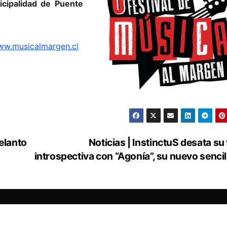
cipalidad de Puente
w.musicalmargen.cl
delanto
Noticias | InstinctuS desata su 
introspectiva con “Agonía”, su nuevo sencil