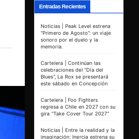
Entradas Recientes
Noticias | Peak Level estrena
“Primero de Agosto”: un viaje
sonoro por el duelo y la
memoria.
Cartelera | Continúan las
celebraciones del “Día del
Blues”, La Rox se presentará
este sábado en Concepción
Cartelera | Foo Fighters
regresa a Chile en 2027 con su
gira “Take Cover Tour 2027”
Noticias | Entre la realidad y la
imaginación: Inercia estrena su