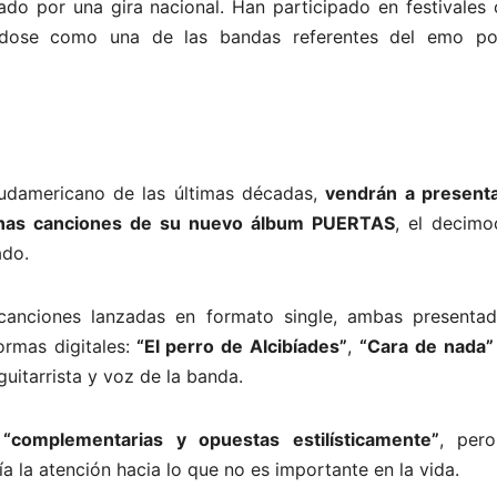
ñado por una gira nacional. Han participado en festivales
ándose como una de las bandas referentes del emo p
 sudamericano de las últimas décadas,
vendrán a presenta
gunas canciones de su nuevo álbum PUERTAS
, el decimo
ado.
canciones lanzadas en formato single, ambas presentad
rmas digitales:
“El perro de Alcibíades”
,
“Cara de nada”
 guitarrista y voz de la banda.
“complementarias y opuestas estilísticamente”
, per
 la atención hacia lo que no es importante en la vida.