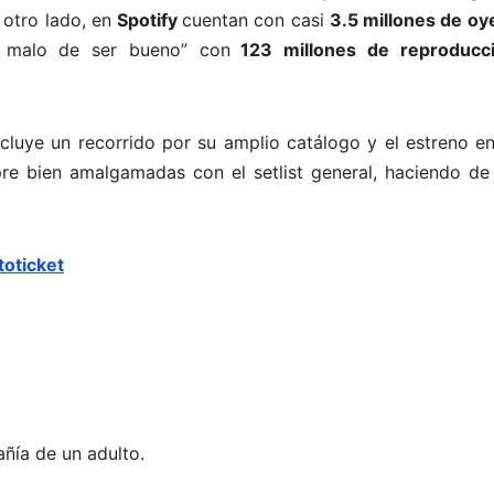
r otro lado, en
Spotify
cuentan con casi
3.5 millones de oy
o malo de ser bueno” con
123 millones de reproducc
luye un recorrido por su amplio catálogo y el estreno en
re bien amalgamadas con el setlist general, haciendo de
toticket
ñía de un adulto.