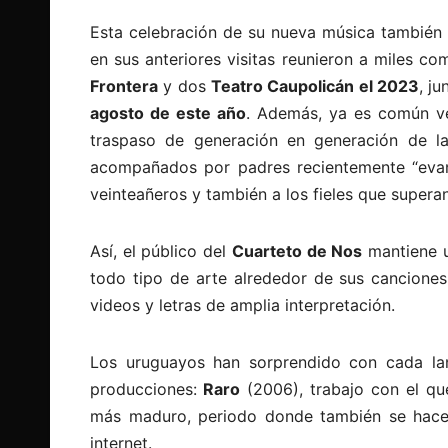
Esta celebración de su nueva música también 
en sus anteriores visitas reunieron a miles 
Frontera
y dos
Teatro Caupolicán el 2023
, j
agosto de este año
. Además, ya es común ve
traspaso de generación en generación de la
acompañados por padres recientemente “evang
veinteañeros y también a los fieles que supera
Así, el público del
Cuarteto de Nos
mantiene u
todo tipo de arte alrededor de sus canciones
videos y letras de amplia interpretación.
Los uruguayos han sorprendido con cada lan
producciones:
Raro
(2006), trabajo con el qu
más maduro, periodo donde también se hacen
internet.