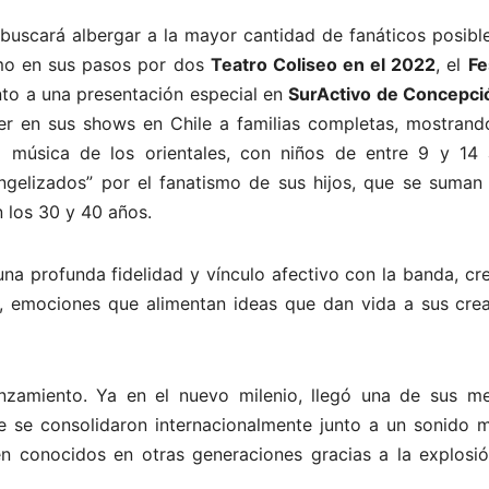
buscará albergar a la mayor cantidad de fanáticos posible
como en sus pasos por dos
Teatro Coliseo en el 2022
, el
Fe
unto a una presentación especial en
SurActivo de Concepci
r en sus shows en Chile a familias completas, mostrand
 música de los orientales, con niños de entre 9 y 14 
elizados” por el fanatismo de sus hijos, que se suman 
n los 30 y 40 años.
na profunda fidelidad y vínculo afectivo con la banda, cr
, emociones que alimentan ideas que dan vida a sus crea
zamiento. Ya en el nuevo milenio, llegó una de sus me
e se consolidaron internacionalmente junto a un sonido 
 conocidos en otras generaciones gracias a la explosió