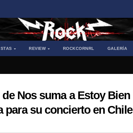
ISTAS
REVIEW
ROCKCORNRL
GALERÍA
to de Nos suma a Estoy Bien
 para su concierto en Chile