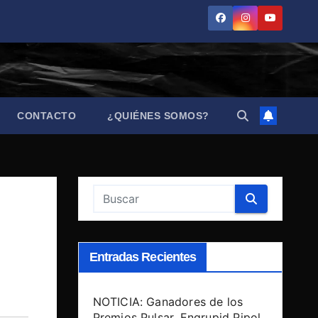
CONTACTO
¿QUIÉNES SOMOS?
Entradas Recientes
NOTICIA: Ganadores de los
Premios Pulsar, Engrupid Pipol