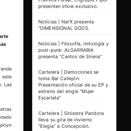
presentan show exclusivo.
Noticias | Nai’X presenta
“DIMENSIONAL GODS.
arte
Noticias | Filosofía, mitología y
más
post-punk: ALGARRABIA
presenta “Cantos de Sirena”
rande
Cartelera | Demociones se
 este
toma Bar Callejón:
. Las
Presentación oficial de su EP y
estreno del single “Mujer
Escarlata”
etras
Cartelera | Siniestra Pandora
anado
lleva su gira de invierno
poyo
“Elegía” a Concepción.