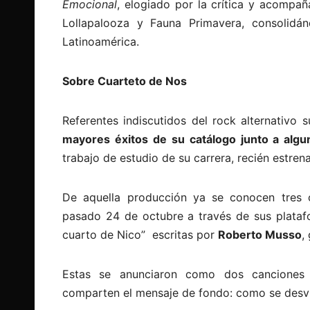
Emocional
, elogiado por la crítica y acompa
Lollapalooza y Fauna Primavera, consolid
Latinoamérica.
Sobre Cuarteto de Nos
Referentes indiscutidos del rock alternativo
mayores éxitos de su catálogo junto a al
trabajo de estudio de su carrera, recién estren
De aquella producción ya se conocen tres 
pasado 24 de octubre a través de sus platafo
cuarto de Nico” escritas por
Roberto Musso
,
Estas se anunciaron como dos canciones
comparten el mensaje de fondo: como se desvía