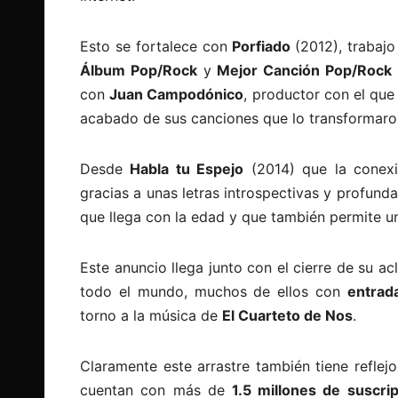
Esto se fortalece con
Porfiado
(2012), trabaj
Álbum Pop/Rock
y
Mejor Canción Pop/Rock
con
Juan Campodónico
, productor con el qu
acabado de sus canciones que lo transformaro
Desde
Habla tu Espejo
(2014) que la conexi
gracias a unas letras introspectivas y profun
que llega con la edad y que también permite u
Este anuncio llega junto con el cierre de su a
todo el mundo, muchos de ellos con
entrad
torno a la música de
El Cuarteto de Nos
.
Claramente este arrastre también tiene reflej
cuentan con más de
1.5 millones de suscri