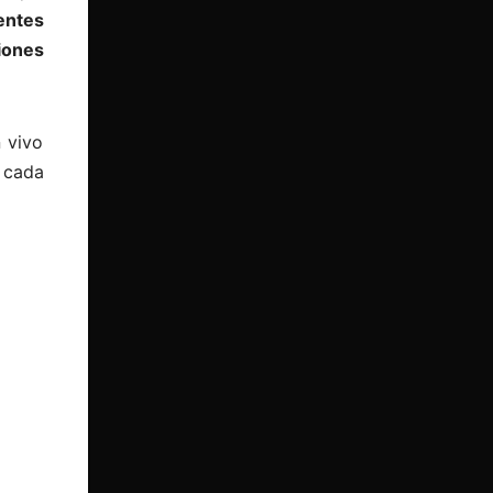
entes
iones
 vivo
 cada