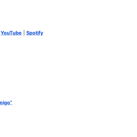
|
YouTube
|
Spotify
migo”