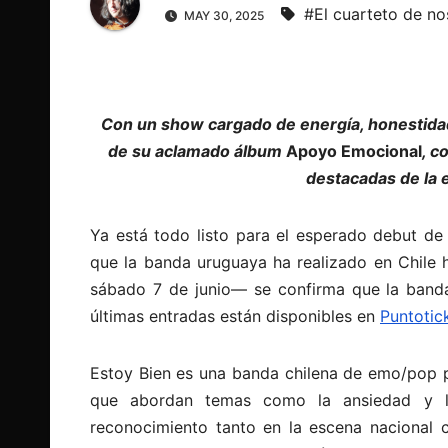
#El cuarteto de no
MAY 30, 2025
Con un show cargado de energía, honestidad l
de su aclamado álbum
Apoyo Emocional
, c
destacadas de la 
Ya está todo listo para el esperado debut de
que la banda uruguaya ha realizado en Chile 
sábado 7 de junio— se confirma que la banda 
últimas entradas están disponibles en
Puntotic
Estoy Bien es una banda chilena de emo/pop p
que abordan temas como la ansiedad y la 
reconocimiento tanto en la escena nacional 