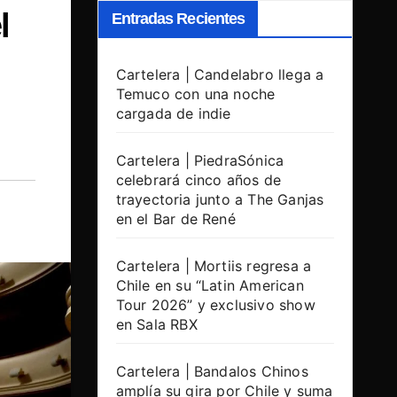
l
Entradas Recientes
Cartelera | Candelabro llega a
Temuco con una noche
cargada de indie
Cartelera | PiedraSónica
celebrará cinco años de
trayectoria junto a The Ganjas
en el Bar de René
Cartelera | Mortiis regresa a
Chile en su “Latin American
Tour 2026” y exclusivo show
en Sala RBX
Cartelera | Bandalos Chinos
amplía su gira por Chile y suma