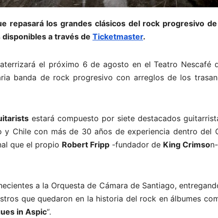
 repasará los grandes clásicos del rock progresivo de
 disponibles a través de
Ticketmaster
.
s
aterrizará el próximo 6 de agosto en el Teatro Nescafé d
aria banda de rock progresivo con arreglos de los trasan
itarists
estará compuesto por siete destacados guitarrist
 y Chile con más de 30 años de experiencia dentro del G
nal que el propio
Robert Fripp
-fundador de
King Crimso
n
necientes a la Orquesta de Cámara de Santiago, entregand
stros que quedaron en la historia del rock en álbumes co
ues in Aspic
“.