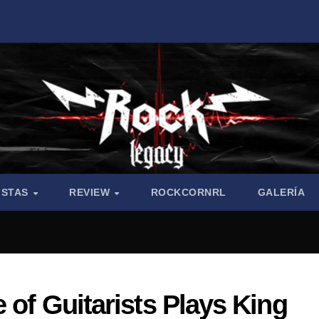
ISTAS
REVIEW
ROCKCORNRL
GALERÍA
 of Guitarists Plays King