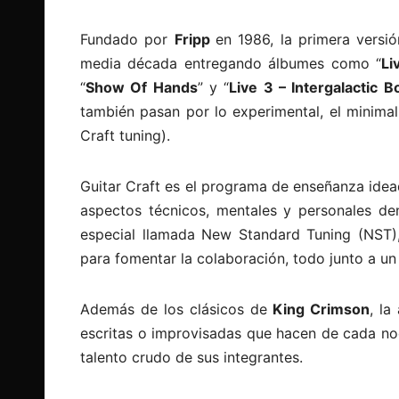
Fundado por
Fripp
en 1986, la primera versi
media década entregando álbumes como “
Li
“
Show Of Hands
” y “
Live 3 – Intergalactic 
también pasan por lo experimental, el minimal
Craft tuning).
Guitar Craft es el programa de enseñanza ide
aspectos técnicos, mentales y personales den
especial llamada New Standard Tuning (NST), 
para fomentar la colaboración, todo junto a un
Además de los clásicos de
King Crimson
, la
escritas o improvisadas que hacen de cada no
talento crudo de sus integrantes.