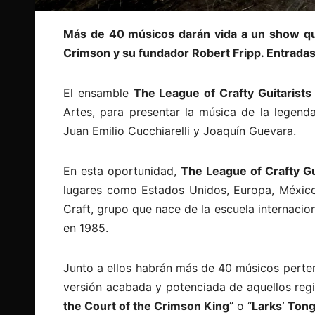
Más de 40 músicos darán vida a un show que
Crimson y su fundador Robert Fripp. Entradas
El ensamble
The League of Crafty Guitarist
Artes, para presentar la música de la legend
Juan Emilio Cucchiarelli y Joaquín Guevara.
En esta oportunidad,
The League of Crafty Gu
lugares como Estados Unidos, Europa, México
Craft, grupo que nace de la escuela internacio
en 1985.
Junto a ellos habrán más de 40 músicos perte
versión acabada y potenciada de aquellos regi
the Court of the Crimson King
” o “
Larks’ Tong