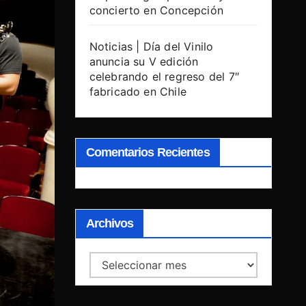
concierto en Concepción
Noticias | Día del Vinilo
anuncia su V edición
celebrando el regreso del 7″
fabricado en Chile
Comentarios Recientes
Archivos
Archivos