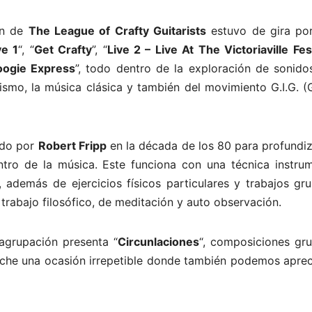
ón de
The League of Crafty Guitarists
estuvo de gira por
ve 1
“, “
Get Crafty
”, “
Live 2 – Live At The Victoriaville Fes
Boogie Express
”, todo dentro de la exploración de sonido
ismo, la música clásica y también del movimiento G.I.G. (
ado por
Robert Fripp
en la década de los 80 para profundiz
tro de la música. Este funciona con una técnica instrum
además de ejercicios físicos particulares y trabajos gru
 trabajo filosófico, de meditación y auto observación.
 agrupación presenta “
Circunlaciones
“, composiciones gru
che una ocasión irrepetible donde también podemos apreci