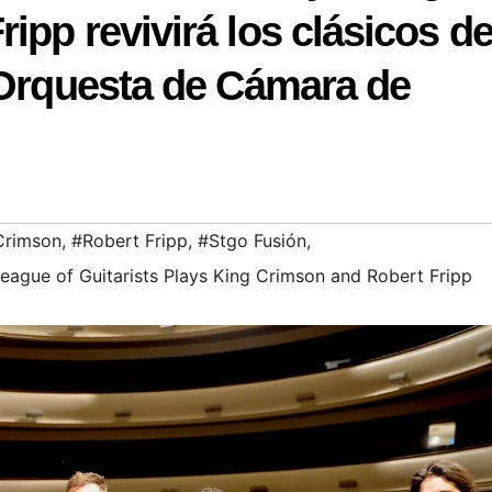
ipp revivirá los clásicos de
 Orquesta de Cámara de
Crimson
,
#Robert Fripp
,
#Stgo Fusión
,
eague of Guitarists Plays King Crimson and Robert Fripp