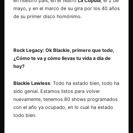
en nuestro país, en el teatro
La Cúpula
, el 2 de
mayo, y en el marco de su gira por los 40 años
de su primer disco homónimo.
Rock Legacy: Ok Blackie, primero que todo,
¿Cómo te va y cómo llevas tu vida a día de
hoy?
Blackie Lawless
:
Todo ha estado bien, todo ha
sido genial. Estamos listos para volver
nuevamente, tenemos 80 shows programados
con el año ya ocupado, en lo cual ha estado
todo bien.