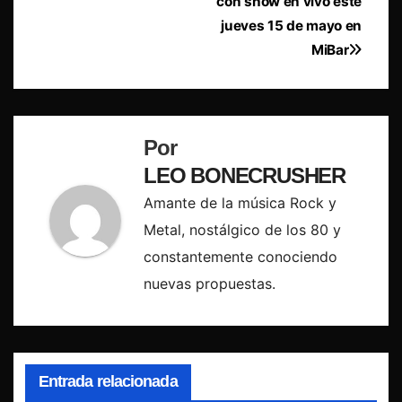
entradas
con show en vivo este
jueves 15 de mayo en
MiBar
Por
LEO BONECRUSHER
Amante de la música Rock y
Metal, nostálgico de los 80 y
constantemente conociendo
nuevas propuestas.
Entrada relacionada