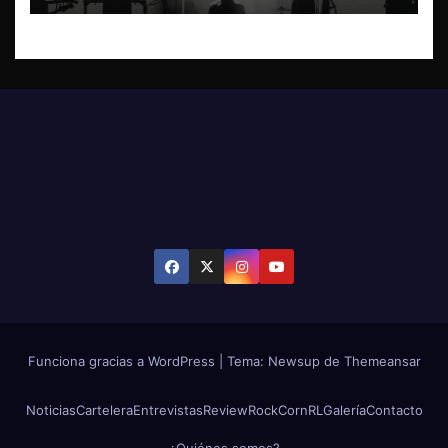
Funciona gracias a WordPress
|
Tema: Newsup de
Themeansar
Noticias
Cartelera
Entrevistas
Review
RockCornRL
Galería
Contacto