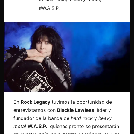
#W.A.S.P.
En
Rock Legacy
tuvimos la oportunidad de
entrevistarnos con
Blackie Lawless
, líder y
fundador de la banda de
hard rock
y
heavy
metal
W.A.S.P.
, quienes pronto se presentarán