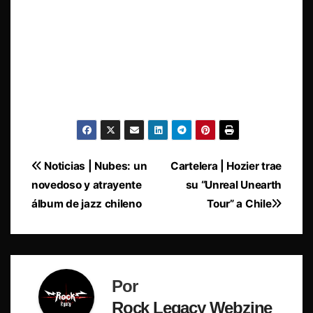
Navegación
Noticias | Nubes: un
Cartelera | Hozier trae
novedoso y atrayente
su “Unreal Unearth
de
álbum de jazz chileno
Tour” a Chile
entradas
Por
Rock Legacy Webzine