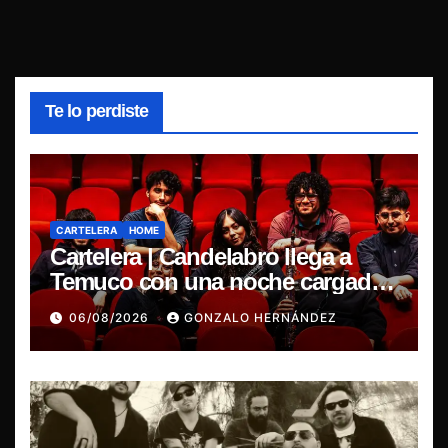
Te lo perdiste
CARTELERA
HOME
Cartelera | Candelabro llega a
Temuco con una noche cargada
de indie
06/08/2026
GONZALO HERNÁNDEZ