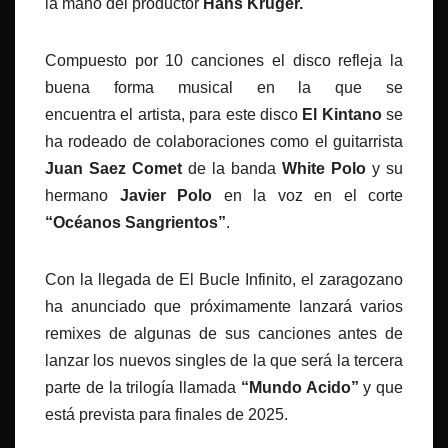
la mano del productor
Hans Kruger.
Compuesto por 10 canciones el disco refleja la
buena forma musical en la que se
encuentra el artista, para este disco
El Kintano
se
ha rodeado de colaboraciones como el guitarrista
Juan Saez Comet
de la banda
White Polo
y su
hermano
Javier Polo
en la voz en el corte
“Océanos Sangrientos”
.
Con la llegada de El Bucle Infinito, el zaragozano
ha anunciado que próximamente lanzará varios
remixes de algunas de sus canciones antes de
lanzar los nuevos singles de la que será la tercera
parte de la trilogía llamada
“Mundo Acido”
y que
está prevista para finales de 2025.