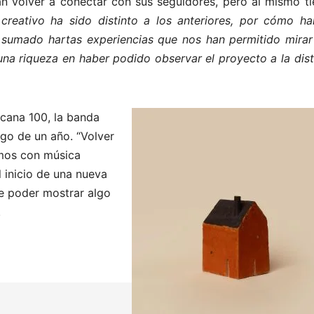
n volver a conectar con sus seguidores, pero al mismo t
creativo ha sido distinto a los anteriores, por cómo ha
sumado hartas experiencias que nos han permitido mirar
na riqueza en haber podido observar el proyecto a la dist
ucana 100, la banda
go de un año. “Volver
emos con música
 inicio de una nueva
de poder mostrar algo
.