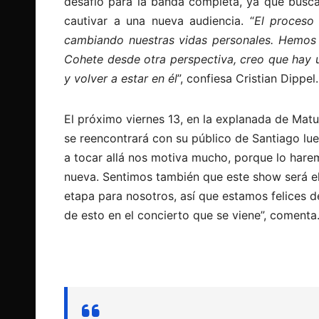
desafío para la banda completa, ya que busca
cautivar a una nueva audiencia. “
El proceso 
cambiando nuestras vidas personales. Hemos 
Cohete desde otra perspectiva, creo que hay u
y volver a estar en él
”, confiesa Cristian Dippel.
El próximo viernes 13, en la explanada de Mat
se reencontrará con su público de Santiago lue
a tocar allá nos motiva mucho, porque lo har
nueva. Sentimos también que este show será el
etapa para nosotros, así que estamos felices 
de esto en el concierto que se viene”, comenta