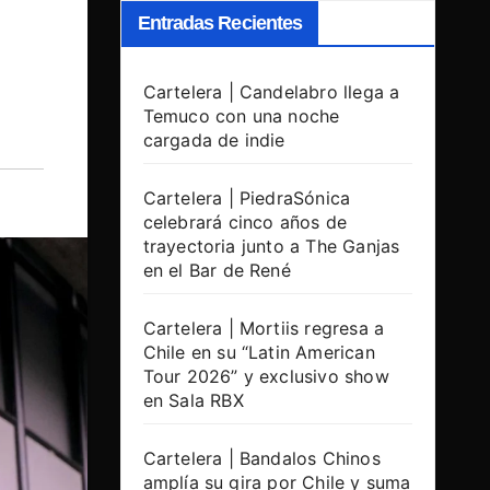
Entradas Recientes
Cartelera | Candelabro llega a
Temuco con una noche
cargada de indie
Cartelera | PiedraSónica
celebrará cinco años de
trayectoria junto a The Ganjas
en el Bar de René
Cartelera | Mortiis regresa a
Chile en su “Latin American
Tour 2026” y exclusivo show
en Sala RBX
Cartelera | Bandalos Chinos
amplía su gira por Chile y suma