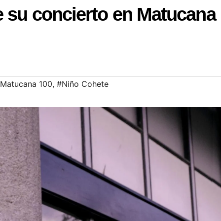
e su concierto en Matucana
Matucana 100
,
#Niño Cohete