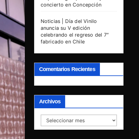
concierto en Concepción
Noticias | Día del Vinilo
anuncia su V edición
celebrando el regreso del 7″
fabricado en Chile
Comentarios Recientes
Archivos
Archivos