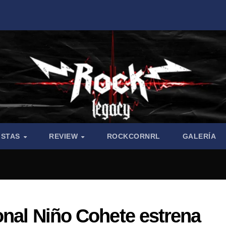
ISTAS
REVIEW
ROCKCORNRL
GALERÍA
onal Niño Cohete estrena