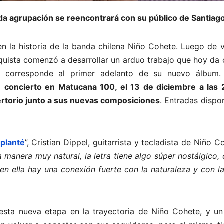
ida agrupación se reencontrará con su público de Santiago
n la historia de la banda chilena Niño Cohete. Luego de v
nquista comenzó a desarrollar un arduo trabajo que hoy da
e corresponde al primer adelanto de su nuevo álbum
u concierto en Matucana 100, el 13 de diciembre a las 
ertorio junto a sus nuevas composiciones
. Entradas dispo
 planté
”, Cristian Dippel, guitarrista y tecladista de Niño C
 manera muy natural, la letra tiene algo súper nostálgico
en ella hay una conexión fuerte con la naturaleza y con l
 esta nueva etapa en la trayectoria de Niño Cohete, y un