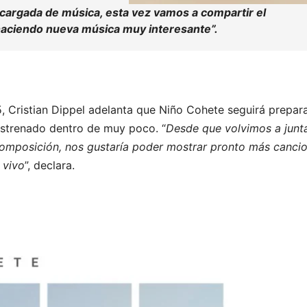
cargada de música, esta vez vamos a compartir el
haciendo nueva música muy interesante
”.
, Cristian Dippel adelanta que Niño Cohete seguirá prepa
 estrenado dentro de muy poco. “
Desde que volvimos a junt
omposición, nos gustaría poder mostrar pronto más canci
 vivo
”, declara.