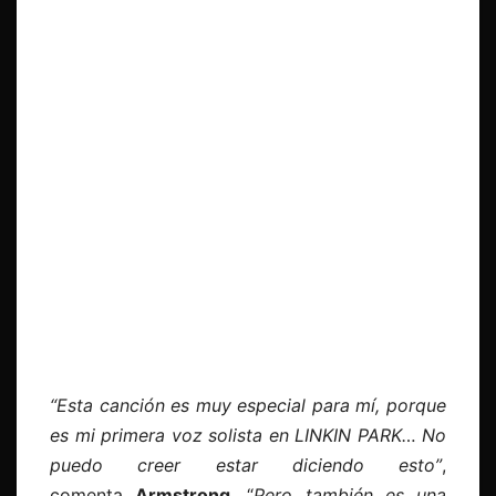
“Esta canción es muy especial para mí, porque
es mi primera voz solista en LINKIN PARK… No
puedo creer estar diciendo esto”
,
comenta
Armstrong
. “
Pero también es una