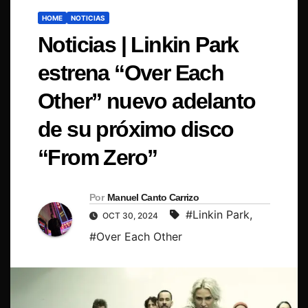
HOME
NOTICIAS
Noticias | Linkin Park
estrena “Over Each
Other” nuevo adelanto
de su próximo disco
“From Zero”
Por
Manuel Canto Carrizo
#Linkin Park
,
OCT 30, 2024
#Over Each Other