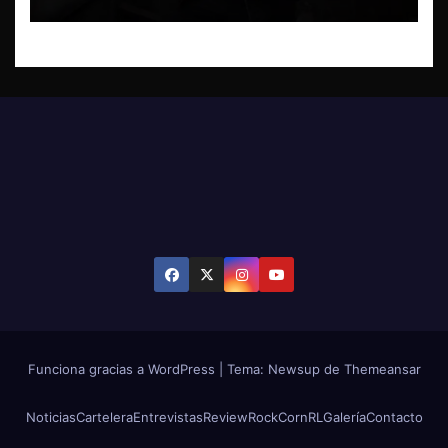
Funciona gracias a WordPress
|
Tema: Newsup de
Themeansar
Noticias
Cartelera
Entrevistas
Review
RockCornRL
Galería
Contacto