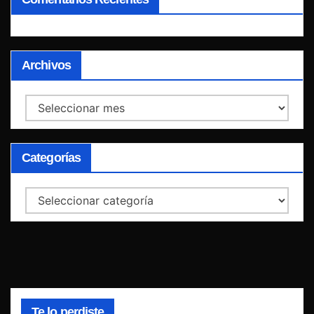
Archivos
Archivos
Categorías
Categorías
Te lo perdiste