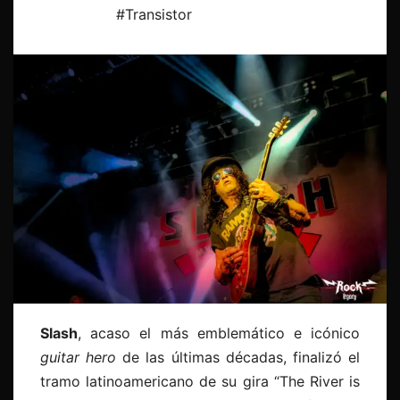
#Transistor
Slash
, acaso el más emblemático e icónico
guitar hero
de las últimas décadas, finalizó el
tramo latinoamericano de su gira “The River is