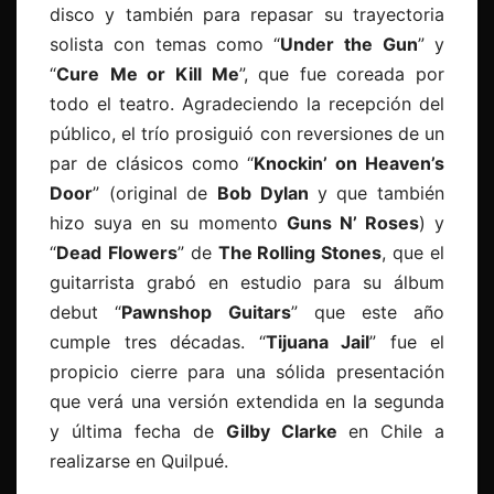
disco y también para repasar su trayectoria
solista con temas como “
Under
the Gun
” y
“
Cure
Me or Kill Me
”, que fue coreada por
todo el teatro. Agradeciendo la recepción del
público, el trío prosiguió con reversiones de un
par de clásicos como “
Knockin’ on Heaven’s
Door
” (original de
Bob
Dylan
y que también
hizo suya en su momento
Guns
N
’ Roses
) y
“
Dead
Flowers
” de
The Rolling Stones
, que el
guitarrista grabó en estudio para su álbum
debut “
Pawnshop
Guitars
” que este año
cumple tres décadas. “
Tijuana Jail
” fue el
propicio cierre para una sólida presentación
que verá una versión extendida en la segunda
y última fecha de
Gilby Clarke
en Chile a
realizarse en Quilpué.