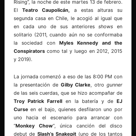
Rising”, la noche de este martes 13 de febrero.
El
Teatro Caupolicán,
a estas alturas su
segunda casa en Chile, le acogió al igual que
en cada uno de sus anteriores
shows
en
solitario (2011, cuando aún no se conformaba
la sociedad con
Myles Kennedy and the
Conspirators
como tal y luego en 2012, 2015
y 2019).
La jornada comenzó a eso de las 8:00 PM con
la presentación de
Gilby Clarke
, otro
gunner
de las seis cuerdas, que se hizo acompañar de
Troy Patrick Farrell
en la batería y de
EJ
Curse
en el bajo, quienes desfilaron uno por
uno hacia el escenario para arrancar con
“
Monkey
Chow
“, única canción del disco
debut de
Slash’s Snakepit
(uno de los tantos