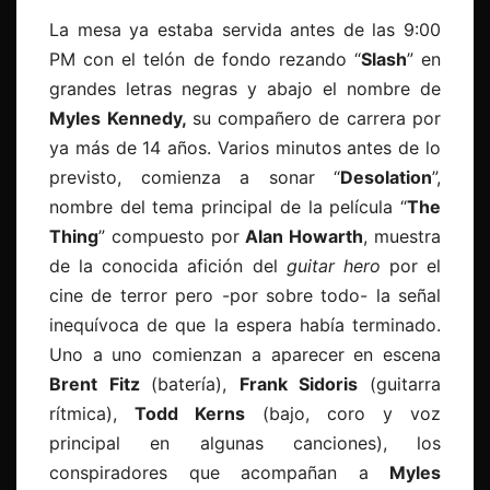
La mesa ya estaba servida antes de las 9:00
PM con el telón de fondo rezando “
Slash
” en
grandes letras negras y abajo el nombre de
Myles
Kennedy,
su compañero de carrera por
ya más de 14 años. Varios minutos antes de lo
previsto, comienza a sonar “
Desolation
”,
nombre del tema principal de la película “
The
Thing
” compuesto por
Alan Howarth
, muestra
de la conocida afición del
guitar hero
por el
cine de terror pero -por sobre todo- la señal
inequívoca de que la espera había terminado.
Uno a uno comienzan a aparecer en escena
Brent Fitz
(batería),
Frank Sidoris
(guitarra
rítmica),
Todd Kerns
(bajo, coro y voz
principal en algunas canciones), los
conspiradores que acompañan a
Myles