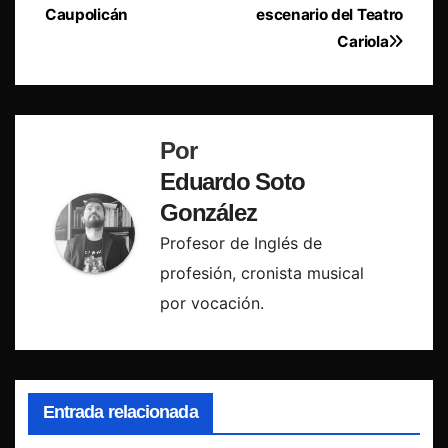
de
Caupolicán
escenario del Teatro
entradas
Cariola
Por
Eduardo Soto
González
Profesor de Inglés de
profesión, cronista musical
por vocación.
Entrada relacionada