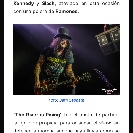
Kennedy
y
Slash
, ataviado en esta ocasión
con una polera de
Ramones.
Foto: Beth Sabbath
“
The River is Rising
” fue el punto de partida,
la ignición propicia para arrancar el
show
sin
detener la marcha aunque haya lluvia como se