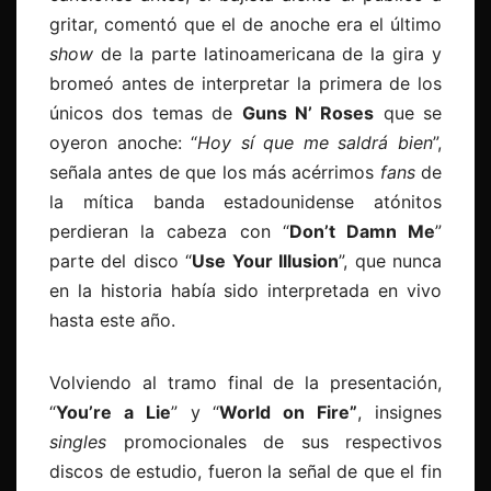
gritar, comentó que el de anoche era el último
show
de la parte latinoamericana de la gira y
bromeó antes de interpretar la primera de los
únicos dos temas de
Guns
N
’ Roses
que se
oyeron anoche: “
Hoy sí que me saldrá bien
”,
señala antes de que los más acérrimos
fans
de
la mítica banda estadounidense atónitos
perdieran la cabeza con “
Don’t Damn Me
”
parte del disco “
Use Your Illusion
”, que nunca
en la historia había sido interpretada en vivo
hasta este año.
Volviendo al tramo final de la presentación,
“
You’re a Lie
” y “
World on Fire”
, insignes
singles
promocionales de sus respectivos
discos de estudio, fueron la señal de que el fin