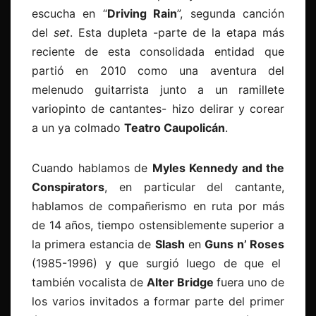
escucha en “
Driving Rain
”, segunda canción
del
set
. Esta dupleta -parte de la etapa más
reciente de esta consolidada entidad que
partió en 2010 como una aventura del
melenudo guitarrista junto a un ramillete
variopinto de cantantes- hizo delirar y corear
a un ya colmado
Teatro Caupolicán
.
Cuando hablamos de
Myles Kennedy and the
Conspirators
, en particular del cantante,
hablamos de compañerismo en ruta por más
de 14 años, tiempo ostensiblemente superior a
la primera estancia de
Slash
en
Guns n’ Roses
(1985-1996) y que surgió luego de que el
también vocalista de
Alter Bridge
fuera uno de
los varios invitados a formar parte del primer