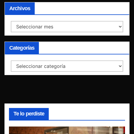
Archivos
Archivos
Categorías
Categorías
Te lo perdiste