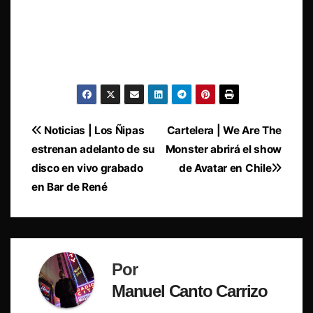
Navegación
Noticias | Los Ñipas
Cartelera | We Are The
estrenan adelanto de su
Monster abrirá el show
de
disco en vivo grabado
de Avatar en Chile
entradas
en Bar de René
Por
Manuel Canto Carrizo