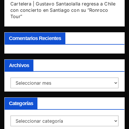
Cartelera | Gustavo Santaolalla regresa a Chile
con concierto en Santiago con su “Ronroco
Tour”
Comentarios Recientes
Archivos
Archivos
Categorías
Categorías