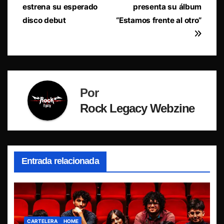
estrena su esperado
presenta su álbum
de
disco debut
“Estamos frente al otro”
entradas
Por
Rock Legacy Webzine
Entrada relacionada
CARTELERA
HOME