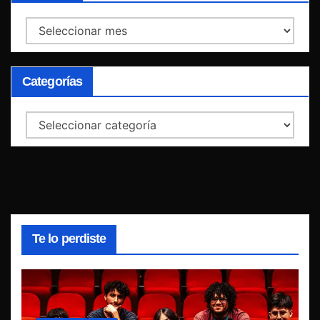
Archivos
Categorías
Categorías
Te lo perdiste