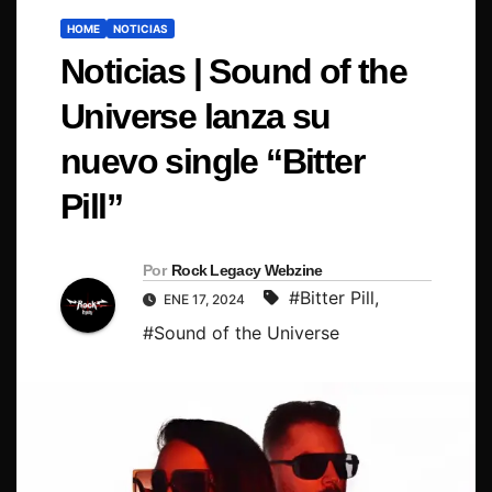
HOME
NOTICIAS
Noticias | Sound of the
Universe lanza su
nuevo single “Bitter
Pill”
Por
Rock Legacy Webzine
#Bitter Pill
,
ENE 17, 2024
#Sound of the Universe