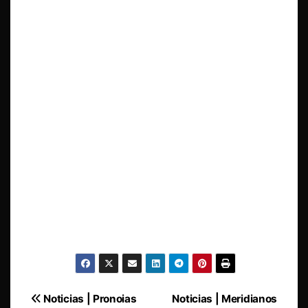
Navegación
Noticias | Pronoias
Noticias | Meridianos