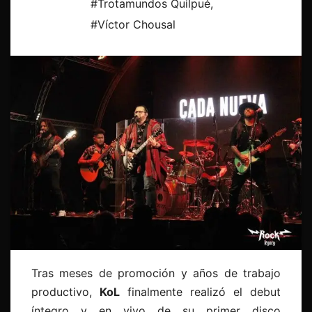
#Trotamundos Quilpué
,
#Víctor Chousal
Tras meses de promoción y años de trabajo
productivo,
KoL
finalmente realizó el debut
íntegro y en vivo de su primer disco