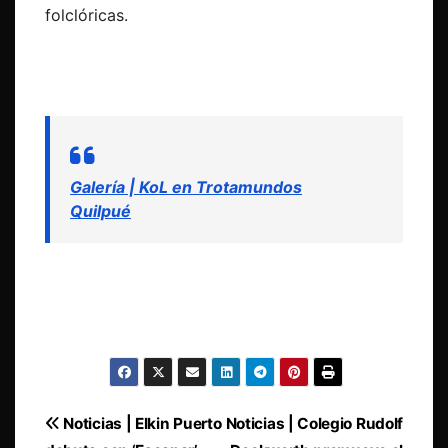
folclóricas.
Galería | KoL en Trotamundos
Quilpué
Navegación
Noticias | Elkin Puerto
Noticias | Colegio Rudolf