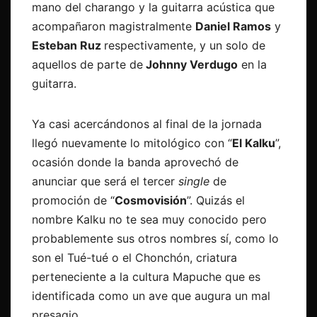
mano del charango y la guitarra acústica que
acompañaron magistralmente
Daniel Ramos
y
Esteban Ruz
respectivamente, y un solo de
aquellos de parte de
Johnny Verdugo
en la
guitarra.
Ya casi acercándonos al final de la jornada
llegó nuevamente lo mitológico con “
El Kalku
”,
ocasión donde la banda aprovechó de
anunciar que será el tercer
single
de
promoción de “
Cosmovisión
”. Quizás el
nombre Kalku no te sea muy conocido pero
probablemente sus otros nombres sí, como lo
son el Tué-tué o el Chonchón, criatura
perteneciente a la cultura Mapuche que es
identificada como un ave que augura un mal
presagio.