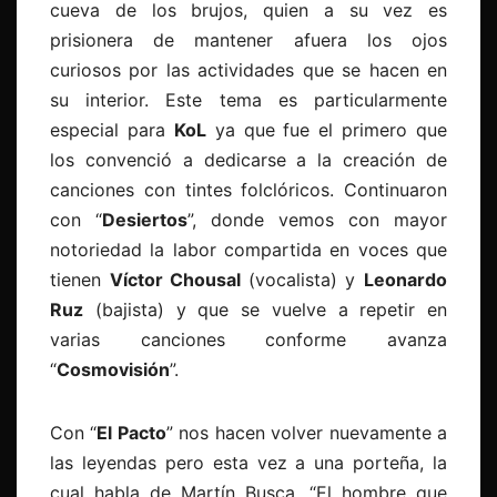
cueva de los brujos, quien a su vez es
prisionera de mantener afuera los ojos
curiosos por las actividades que se hacen en
su interior. Este tema es particularmente
especial para
KoL
ya que fue el primero que
los convenció a dedicarse a la creación de
canciones con tintes folclóricos. Continuaron
con “
Desiertos
”, donde vemos con mayor
notoriedad la labor compartida en voces que
tienen
Víctor Chousal
(vocalista) y
Leonardo
Ruz
(bajista) y que se vuelve a repetir en
varias canciones conforme avanza
“
Cosmovisión
”.
Con “
El Pacto
” nos hacen volver nuevamente a
las leyendas pero esta vez a una porteña, la
cual habla de Martín Busca, “El hombre que