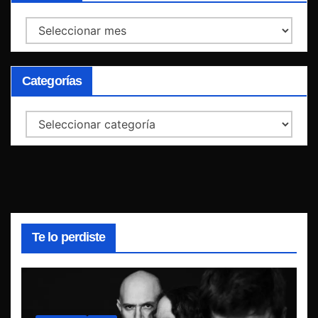
Archivos
Categorías
Categorías
Te lo perdiste