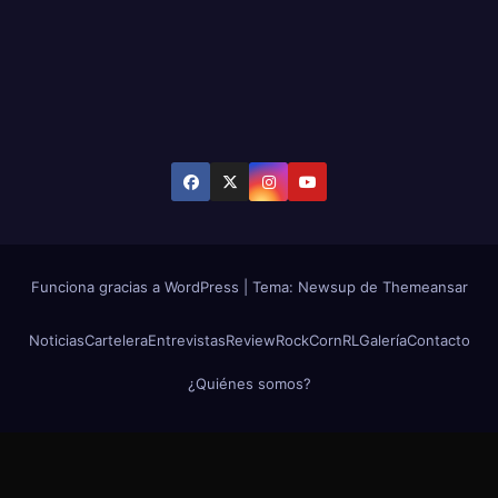
Funciona gracias a WordPress
|
Tema: Newsup de
Themeansar
Noticias
Cartelera
Entrevistas
Review
RockCornRL
Galería
Contacto
¿Quiénes somos?