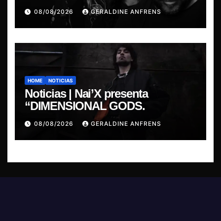
presentan show exclusivo.
08/08/2026
GERALDINE ANFRENS
HOME
NOTICIAS
Noticias | Nai’X presenta
“DIMENSIONAL GODS.
08/08/2026
GERALDINE ANFRENS