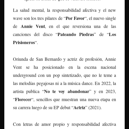
La salud mental, la responsabilidad afectiva y el new
Por Favor
wave son los tres pilares de “
“, el nuevo single
Annie Vent
de
, en el que reversiona una de las
Pateando Piedras
Los
canciones del disco “
” de “
Prisioneros
“.
Oriunda de San Bernardo y actriz de profesión, Annie
Vent se ha posicionado en la escena nacional
underground con un pop sintetizado, que no le teme a
las melodías pegajosas ni a la música dance. En 2022, la
No te voy abandonar
artista publica “
” y en 2023,
Florecer
“
“, sencillos que muestran una nueva etapa en
Actriz
su carrera luego de su EP debut “
” (2021).
Con letras de amor propio y responsabilidad afectiva