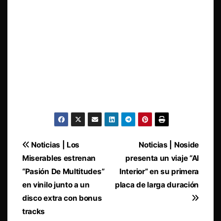
Navegación
Noticias | Los
Noticias | Noside
Miserables estrenan
presenta un viaje “Al
de
“Pasión De Multitudes”
Interior” en su primera
entradas
en vinilo junto a un
placa de larga duración
disco extra con bonus
tracks