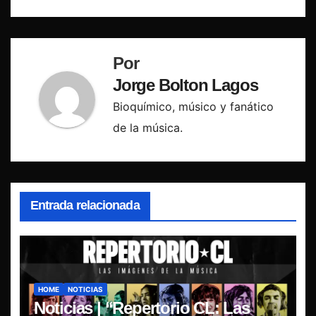
Por
Jorge Bolton Lagos
Bioquímico, músico y fanático
de la música.
Entrada relacionada
HOME
NOTICIAS
Noticias | “Repertorio CL: Las