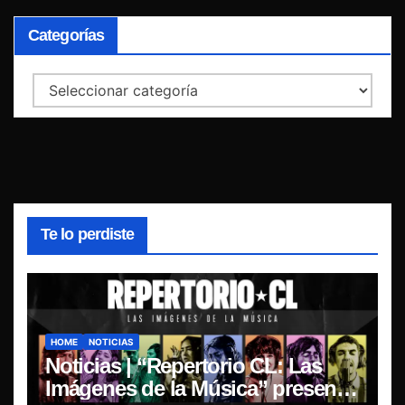
Categorías
Categorías
Te lo perdiste
HOME
NOTICIAS
Noticias | “Repertorio CL: Las
Imágenes de la Música” presenta