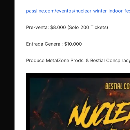
passline.com/eventos/nuclear-winter-indoor-fest
Pre-venta: $8.000 (Solo 200 Tickets)
Entrada General: $10.000
Produce MetalZone Prods. & Bestial Conspiracy