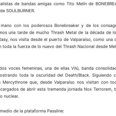
alistas de bandas amigas como Tito Melín de BONEBRE
er de SOULBURNER.
la mano con los poderosos Bonebreaker y de los consag
emos una tarde de mucho Thrash Metal de la década de lo
asy, nos visita desde el puerto de Valparaíso, como una d
toda la fuerza de lo nuevo del Thrash Nacional desde Meli
dos voces femeninas, una de ellas Vilú, banda consolida
strando toda la oscuridad del Death/Black. Siguiendo c
s Mercythrone que, desde Valparaíso nos visitan con to
cargados de abrir esta tremenda jornada Nox Terrorem, 
o nuclear.
medio de la plataforma Passline: