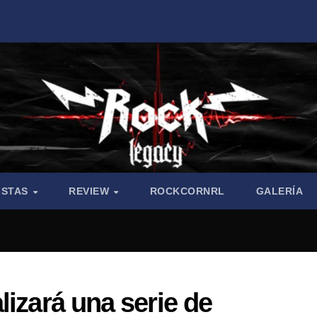
ISTAS
REVIEW
ROCKCORNRL
GALERÍA
lizará una serie de