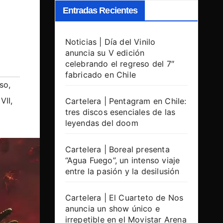
Entradas Recientes
Noticias | Día del Vinilo
anuncia su V edición
celebrando el regreso del 7″
fabricado en Chile
so
,
VII
,
Cartelera | Pentagram en Chile:
tres discos esenciales de las
leyendas del doom
Cartelera | Boreal presenta
“Agua Fuego”, un intenso viaje
entre la pasión y la desilusión
Cartelera | El Cuarteto de Nos
anuncia un show único e
irrepetible en el Movistar Arena