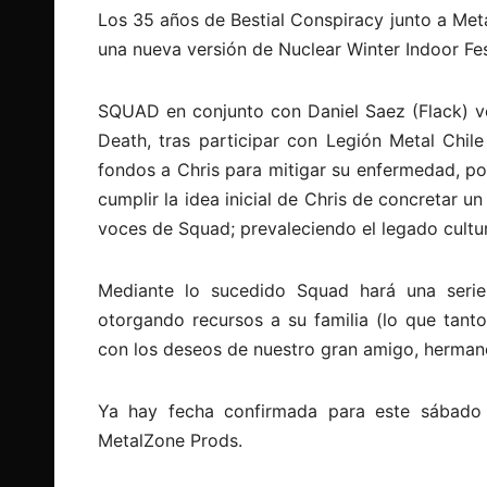
Los 35 años de Bestial Conspiracy junto a Met
una nueva versión de Nuclear Winter Indoor Fest
SQUAD en conjunto con Daniel Saez (Flack) vo
Death, tras participar con Legión Metal Chil
fondos a Chris para mitigar su enfermedad, por
cumplir la idea inicial de Chris de concretar u
voces de Squad; prevaleciendo el legado cultu
Mediante lo sucedido Squad hará una seri
otorgando recursos a su familia (lo que tan
con los deseos de nuestro gran amigo, hermano 
Ya hay fecha confirmada para este sábado 
MetalZone Prods.