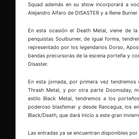
Squad además en su show incorporará a voc
Alejandro Alfaro de DISASTER y a Rene Burn
En esta ocasión el Death Metal, viene de 
penquistas Soulburner, de igual forma, tendr
representado por los legendarios Dorso, Apost
bandas precursoras de la escena porteña y con 
Disaster.
En esta jornada, por primera vez tendremos 
Thrash Metal, y por otra parte Doomsday, mo
estilo Black Metal, tendremos a los porteño
poderoso blasfemar y desde Rancagua, los en
Black/Death, que dará inicio a este gran inviern
Las entradas ya se encuentran disponibles por 