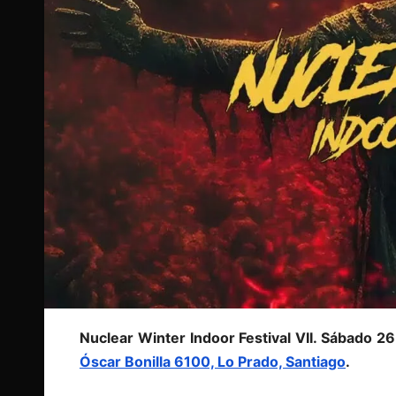
Nuclear Winter Indoor Festival VII. Sábado 
Óscar Bonilla 6100, Lo Prado, Santiago
.