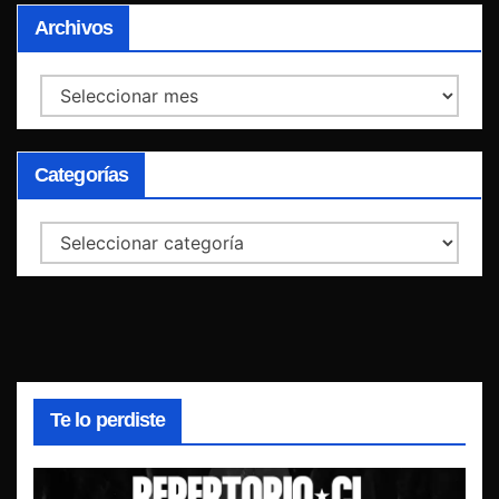
Archivos
Archivos
Categorías
Categorías
Te lo perdiste