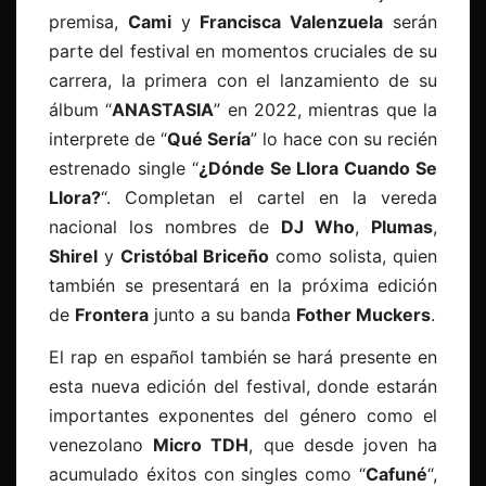
premisa,
Cami
y
Francisca Valenzuela
serán
parte del festival en momentos cruciales de su
carrera, la primera con el lanzamiento de su
álbum “
ANASTASIA
” en 2022, mientras que la
interprete de “
Qué Sería
” lo hace con su recién
estrenado single “
¿Dónde Se Llora Cuando Se
Llora?
“. Completan el cartel en la vereda
nacional los nombres de
DJ Who
,
Plumas
,
Shirel
y
Cristóbal Briceño
como solista, quien
también se presentará en la próxima edición
de
Frontera
junto a su banda
Fother Muckers
.
El rap en español también se hará presente en
esta nueva edición del festival, donde estarán
importantes exponentes del género como el
venezolano
Micro TDH
, que desde joven ha
acumulado éxitos con singles como “
Cafuné
“,