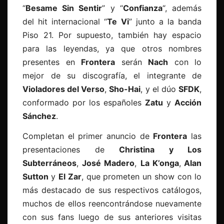
“
Besame Sin Sentir
” y “
Confianza
“, además
del hit internacional “
Te Vi
” junto a la banda
Piso 21. Por supuesto, también hay espacio
para las leyendas, ya que otros nombres
presentes en
Frontera
serán
Nach
con lo
mejor de su discografía, el integrante de
Violadores del Verso
,
Sho-Hai
, y el dúo
SFDK
,
conformado por los españoles
Zatu
y
Acción
Sánchez
.
Completan el primer anuncio de
Frontera
las
presentaciones de
Christina y Los
Subterráneos
,
José Madero
,
La K’onga
,
Alan
Sutton
y
El Zar
, que prometen un show con lo
más destacado de sus respectivos catálogos,
muchos de ellos reencontrándose nuevamente
con sus fans luego de sus anteriores visitas