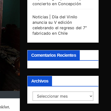
concierto en Concepción
Noticias | Día del Vinilo
anuncia su V edición
celebrando el regreso del 7″
fabricado en Chile
Comentarios Recientes
Archivos
Archivos
kfurt,