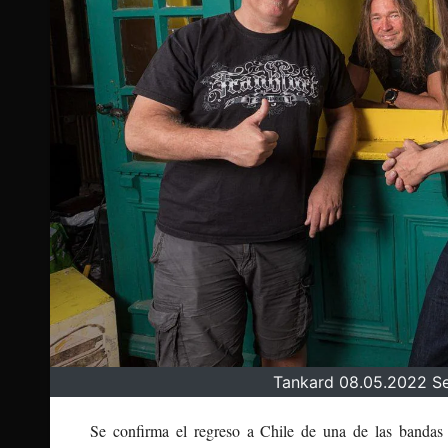
Tankard 08.05.2022 Se
Se confirma el regreso a Chile de una de las bandas 