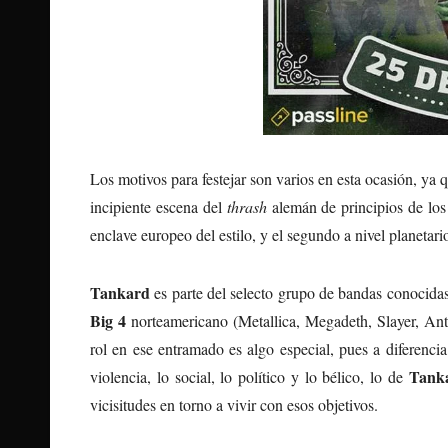
Los motivos para festejar son varios en esta ocasión, ya
incipiente escena del
thrash
alemán de principios de los
enclave europeo del estilo, y el segundo a nivel planeta
Tankard
es parte del selecto grupo de bandas conocida
Big 4
norteamericano (Metallica, Megadeth, Slayer, Ant
rol en ese entramado es algo especial, pues a diferenci
Tank
violencia, lo social, lo político y lo bélico, lo de
vicisitudes en torno a vivir con esos objetivos.