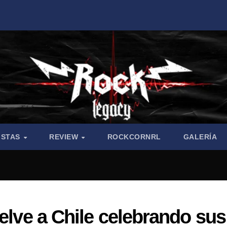
ISTAS
REVIEW
ROCKCORNRL
GALERÍA
uelve a Chile celebrando sus