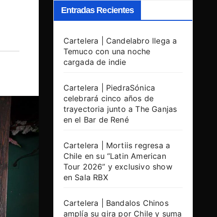
Entradas Recientes
Cartelera | Candelabro llega a
Temuco con una noche
cargada de indie
Cartelera | PiedraSónica
celebrará cinco años de
trayectoria junto a The Ganjas
en el Bar de René
Cartelera | Mortiis regresa a
Chile en su “Latin American
Tour 2026” y exclusivo show
en Sala RBX
Cartelera | Bandalos Chinos
amplía su gira por Chile y suma