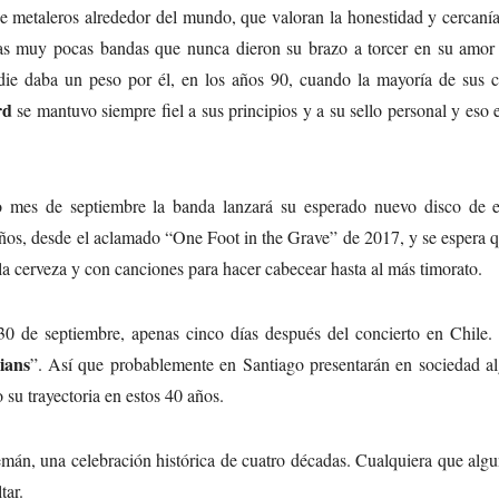
 metaleros alrededor del mundo, que valoran la honestidad y cercanía
as muy pocas bandas que nunca dieron su brazo a torcer en su amor 
die daba un peso por él, en los años 90, cuando la mayoría de sus c
rd
se mantuvo siempre fiel a sus principios y a su sello personal y eso 
 mes de septiembre la banda lanzará su esperado nuevo disco de e
años, desde el aclamado “One Foot in the Grave” de 2017, y se espera 
 la cerveza y con canciones para hacer cabecear hasta al más timorato.
 30 de septiembre, apenas cinco días después del concierto en Chile
ians
”. Así que probablemente en Santiago presentarán en sociedad al
 su trayectoria en estos 40 años.
mán, una celebración histórica de cuatro décadas. Cualquiera que alg
tar.