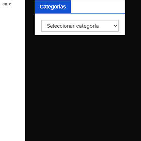
, en el
Categorías
Categorías