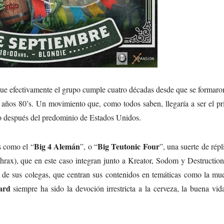
 que efectivamente el grupo cumple cuatro décadas desde que se formaro
 años 80’s. Un movimiento que, como todos saben, llegaría a ser el pr
rio después del predominio de Estados Unidos.
Big 4 Alemán
Big Teutonic Four
s como el “
”, o “
”, una suerte de répl
hrax), que en este caso integran junto a Kreator, Sodom y Destructio
a de sus colegas, que centran sus contenidos en temáticas como la mue
ard
siempre ha sido la devoción irrestricta a la cerveza, la buena vid