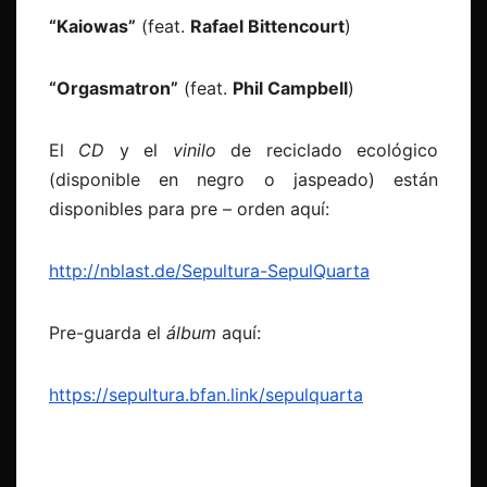
“Kaiowas”
(feat.
Rafael Bittencourt
)
“Orgasmatron”
(feat.
Phil Campbell
)
El
CD
y el
vinilo
de reciclado ecológico
(disponible en negro o jaspeado) están
disponibles para pre – orden aquí:
http://nblast.de/Sepultura-
SepulQuarta
Pre-guarda el
álbum
aquí:
https://sepultura.bfan.link/
sepulquarta