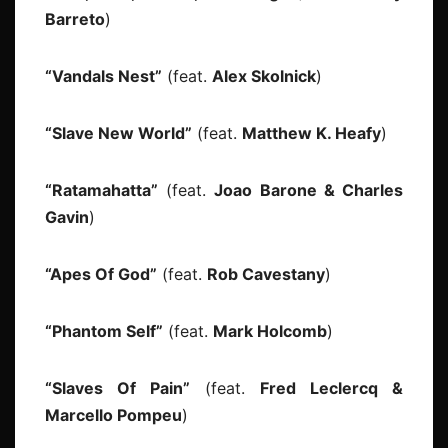
Barreto
)
“Vandals Nest”
(feat.
Alex Skolnick
)
“Slave New World”
(feat.
Matthew K. Heafy
)
“Ratamahatta”
(feat.
Joao Barone & Charles
Gavin
)
“Apes Of God”
(feat.
Rob Cavestany
)
“Phantom Self”
(feat.
Mark Holcomb
)
“Slaves Of Pain”
(feat.
Fred Leclercq &
Marcello Pompeu
)